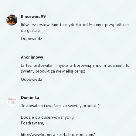
Rincewind99
Również testowałam to mydełko od Maliny i przypadło mi
do gustu :)
Odpowiedz
Anonimowy
Ja też testowałam mydło z borowiną i moim zdaniem, to
świetny produkt za niewielką cenę;)
Odpowiedz
Dominika
Testowałam i uważam, za świetny produkt :)
Dodaje do obserwowanych :)
Pozdrawiam,
http://www.kobieca-strefa.blogspot.com/