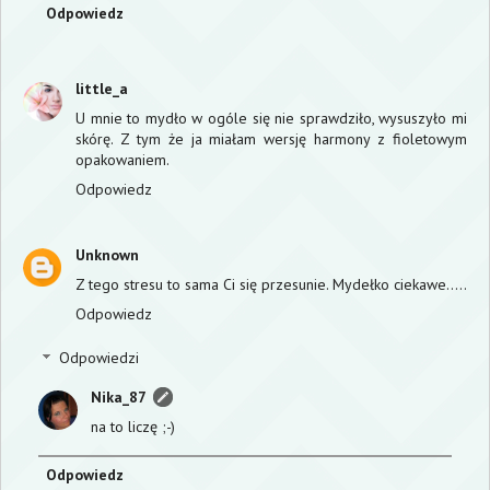
Odpowiedz
little_a
U mnie to mydło w ogóle się nie sprawdziło, wysuszyło mi
skórę. Z tym że ja miałam wersję harmony z fioletowym
opakowaniem.
Odpowiedz
Unknown
Z tego stresu to sama Ci się przesunie. Mydełko ciekawe.....
Odpowiedz
Odpowiedzi
Nika_87
na to liczę ;-)
Odpowiedz