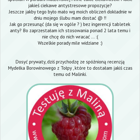
jakieś ciekawe antystresowe propozycje?
Jeszcze jakby tego było mało wg moich obliczeń dokładnie w
dniu mojego ślubu mam dostać @ !!
Jak go przesunąć (da się w ogóle ? ) bez ingerencji tabletek
anty? Bo zaprzestałam ich stosowania ponad 2 lata temu i
nie chcę do nich wracać ... :(
Wszelkie porady mile widziane :)
Dosyć prywaty, dziś przychodzę ze spóźnioną recenzją
Mydełka Borowinowego z Tołpy , które to dostałam jakiś czas
temu od Malinki.