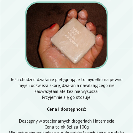
Jeśli chodzi o działanie pielęgnujące to mydełko na pewno
myje i odświeża skórę, działania nawilżającego nie
zauważyłam ale też nie wysusza.
Przyjemnie się go stosuje.
Cena i dostępność:
Dostępny w stacjonarnych drogeriach i internecie
Cena to ok 8zł za 100g
Nie jest może najtańsze ale do najdroższych też nie należy.