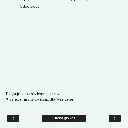
Odpowiedz
Dziękuje za każdy komentarz ☺
♥ dajecie mi siłę by pisać dla Was dalej
‹
›
Strona główna