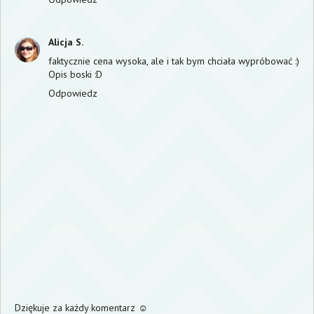
Alicja S.
faktycznie cena wysoka, ale i tak bym chciała wypróbować :)
Opis boski :D
Odpowiedz
Dziękuje za każdy komentarz ☺