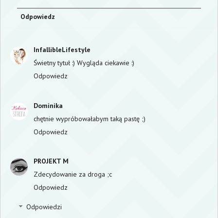
Odpowiedz
InfallibleLifestyle
Świetny tytuł :) Wygląda ciekawie :)
Odpowiedz
Dominika
chętnie wypróbowałabym taką pastę ;)
Odpowiedz
PROJEKT M
Zdecydowanie za droga ;c
Odpowiedz
Odpowiedzi