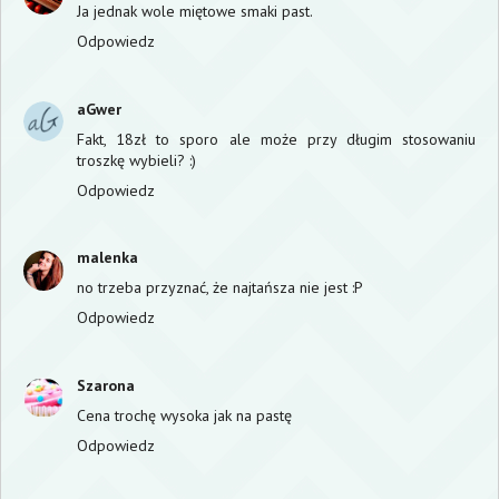
Ja jednak wole miętowe smaki past.
Odpowiedz
aGwer
Fakt, 18zł to sporo ale może przy długim stosowaniu
troszkę wybieli? :)
Odpowiedz
malenka
no trzeba przyznać, że najtańsza nie jest :P
Odpowiedz
Szarona
Cena trochę wysoka jak na pastę
Odpowiedz