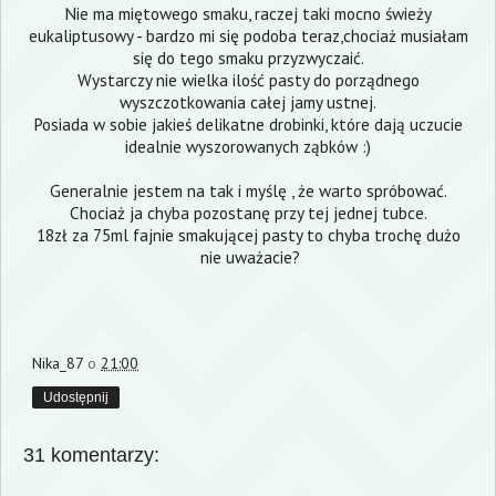
Nie ma miętowego smaku, raczej taki mocno świeży
eukaliptusowy - bardzo mi się podoba teraz,chociaż musiałam
się do tego smaku przyzwyczaić.
Wystarczy nie wielka ilość pasty do porządnego
wyszczotkowania całej jamy ustnej.
Posiada w sobie jakieś delikatne drobinki, które dają uczucie
idealnie wyszorowanych ząbków :)
Generalnie jestem na tak i myślę , że warto spróbować.
Chociaż ja chyba pozostanę przy tej jednej tubce.
18zł za 75ml fajnie smakującej pasty to chyba trochę dużo
nie uważacie?
Nika_87
o
21:00
Udostępnij
31 komentarzy: