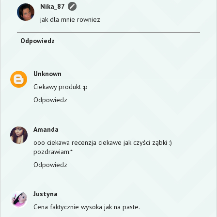
Nika_87
jak dla mnie rowniez
Odpowiedz
Unknown
Ciekawy produkt :p
Odpowiedz
Amanda
ooo ciekawa recenzja ciekawe jak czyści ząbki :)
pozdrawiam:*
Odpowiedz
Justyna
Cena faktycznie wysoka jak na paste.