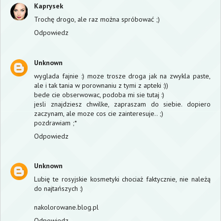
Kaprysek
Trochę drogo, ale raz można spróbować ;)
Odpowiedz
Unknown
wyglada fajnie :) moze trosze droga jak na zwykla paste,
ale i tak tania w porownaniu z tymi z apteki :))
bede cie obserwowac, podoba mi sie tutaj :)
jesli znajdziesz chwilke, zapraszam do siebie. dopiero
zaczynam, ale moze cos cie zainteresuje.. ;)
pozdrawiam ;*
Odpowiedz
Unknown
Lubię te rosyjskie kosmetyki chociaż faktycznie, nie należą
do najtańszych :)
nakolorowane.blog.pl
Odpowiedz