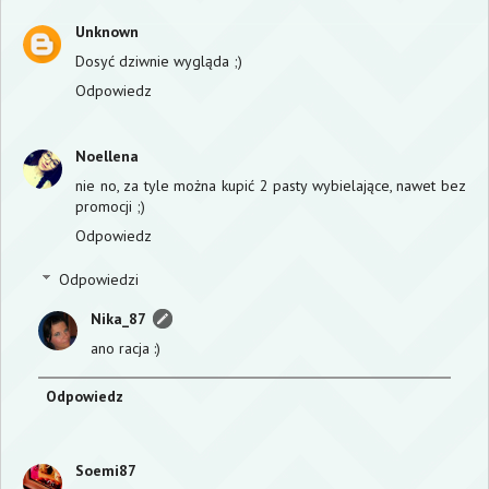
Unknown
Dosyć dziwnie wygląda ;)
Odpowiedz
Noellena
nie no, za tyle można kupić 2 pasty wybielające, nawet bez
promocji ;)
Odpowiedz
Odpowiedzi
Nika_87
ano racja :)
Odpowiedz
Soemi87