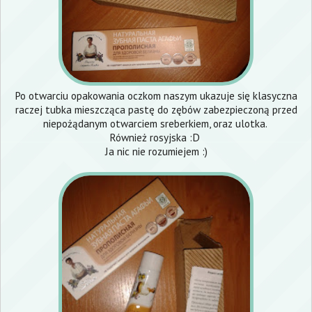
Po otwarciu opakowania oczkom naszym ukazuje się klasyczna
raczej tubka mieszcząca pastę do zębów zabezpieczoną przed
niepożądanym otwarciem sreberkiem, oraz ulotka.
Również rosyjska :D
Ja nic nie rozumiejem :)