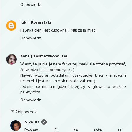
Odpowiedz
Kiki i Kosmetyki
Paletka cieni jest cudowna :) Muszę ją mieć!
Odpowiedz
Anna | Kosmetykoholizm
Wiesz, że ja nie jestem fanką tej marki ale trzeba przyznać,
że wiedzieli jak podbić rynek :)
Nawet wczoraj oglądałam czekoladkę białą - macałam
testerek i jest..no... nie skusiła do zakupu :)
Jedynie co mi tam gdzieś brzęczy w głowie to właśnie
palety róży
Odpowiedz
Odpowiedzi
Nika_87
Powiem Ci ze róże są