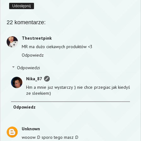
Udostępnij
22 komentarze:
Thestreetpink
MR ma dużo ciekawych produktów <3
Odpowiedz
Odpowiedzi
Nika_87
Hm a mnie juz wystarczy :) nie chce przegiac jak kiedyś
ze sleekiem:)
Odpowiedz
Unknown
wooow :D sporo tego masz :D