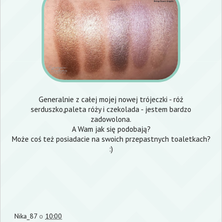
Generalnie z całej mojej nowej trójeczki - róż
serduszko,paleta róży i czekolada - jestem bardzo
zadowolona.
A Wam jak się podobają?
Może coś też posiadacie na swoich przepastnych toaletkach?
:)
Nika_87
o
10:00