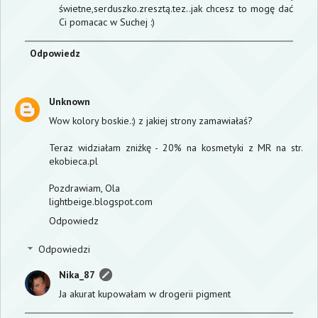
świetne,serduszko.zresztą.tez..jak chcesz to mogę dać
Ci pomacac w Suchej :)
Odpowiedz
Unknown
Wow kolory boskie.:) z jakiej strony zamawiałaś?
Teraz widziałam zniżkę - 20% na kosmetyki z MR na str.
ekobieca.pl
Pozdrawiam, Ola
lightbeige.blogspot.com
Odpowiedz
Odpowiedzi
Nika_87
Ja akurat kupowałam w drogerii pigment