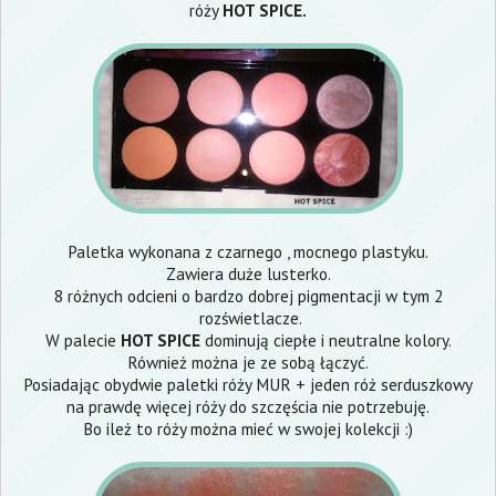
róży
HOT SPICE.
Paletka wykonana z czarnego , mocnego plastyku.
Zawiera duże lusterko.
8 różnych odcieni o bardzo dobrej pigmentacji w tym 2
rozświetlacze.
W palecie
HOT SPICE
dominują ciepłe i neutralne kolory.
Również można je ze sobą łączyć.
Posiadając obydwie paletki róży MUR + jeden róż serduszkowy
na prawdę więcej róży do szczęścia nie potrzebuję.
Bo ileż to róży można mieć w swojej kolekcji :)