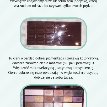
Wewnątrz znajdziemy duże lusterko oraz pacynkę, którą
wyrzuciłam od razu bo używam tylko swoich pędzli.
16 cieni o bardzo dobrej pigmentacji i ciekawą kolorystyką.
Zawiera zarówno cienie matowe (6) , jak i perłowe(10).
Większość ma rewelacyjną , satynową konsystencję.
Cienie dobrze się rozprowadzają i w większości nie osypują,
dobrze się ze sobą łączą.