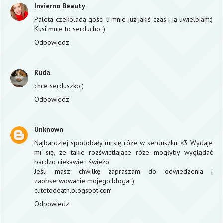
Invierno Beauty
Paleta-czekolada gości u mnie już jakiś czas i ją uwielbiam:)
Kusi mnie to serducho :)
Odpowiedz
Ruda
chce serduszko:(
Odpowiedz
Unknown
Najbardziej spodobały mi się róże w serduszku. <3 Wydaje
mi się, że takie rozświetlające róże mogłyby wyglądać
bardzo ciekawie i świeżo.
Jeśli masz chwilkę zapraszam do odwiedzenia i
zaobserwowanie mojego bloga :)
cutetodeath.blogspot.com
Odpowiedz