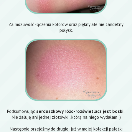
Za możliwość łączenia kolorów oraz piękny ale nie tandetny
połysk.
Podsumowując
serduszkowy różo-rozświetlacz jest boski.
Nie żałuję ani jednej złotówki , którą na niego wydałam :)
Następnie przejdźmy do drugiej już w mojej kolekcji paletki