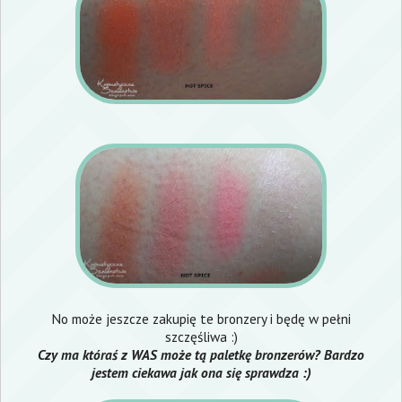
No może jeszcze zakupię te bronzery i będę w pełni
szczęśliwa :)
Czy ma któraś z WAS może tą paletkę bronzerów? Bardzo
jestem ciekawa jak ona się sprawdza :)