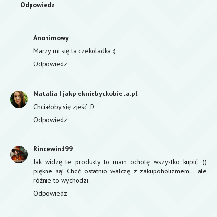
Odpowiedz
Anonimowy
Marzy mi się ta czekoladka :)
Odpowiedz
Natalia | jakpiekniebyckobieta.pl
Chciałoby się zjeść :D
Odpowiedz
Rincewind99
Jak widzę te produkty to mam ochotę wszystko kupić ;))
piękne są! Choć ostatnio walczę z zakupoholizmem... ale
różnie to wychodzi.
Odpowiedz