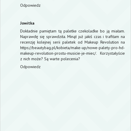
Odpowiedz
Jowitka
Dokładnie pamiętam tą paletke czekoladke bo ją miałam.
Naprawdę się sprawdziła. Minął już jakiś czas i trafiłam na
recenzję kolejnej serii paletek od Makeup Revolution na
https://beautybag.pl/kobieta/make-up/nowe-palety-pro-hd-
makeup-revolution-prostu-musicie-je-miec/
. Korzystałyście
z nich może? Są warte polecenia?
Odpowiedz