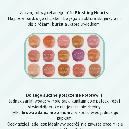
Zacznę od wypiekanego różu
Blushing Hearts.
Najpierw bardzo go chciałam, bo jego struktura skojarzyła mi
się z
różami burżuja
, które uwielbiam.
Do tego śliczne połączenie kolorów :)
Jednak zanim wpadł w moje łapki kupiłam obie paletki róży i
stwierdziłam , że nie jest mi nie zbędny.
Tylko
krowa zdania nie zmienia
, w końcu więc jednak go
kupiłam.
Kiedy gdzieś jadę jest idealny w podróż, nie zawsze chce mi się