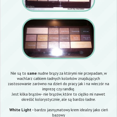
Nie są to
same
nudne brązy za którymi nie przepadam, w
wachlarz całkiem ładnych kolorków znajdujących
zastosowanie zarówno na dzień do pracy jak i na wieczór na
imprezę czy randkę.
Jest kilka brązów- nie brązów, które to ciężko mi nawet
określić kolorystycznie, ale są bardzo ładne.
White Light -
bardzo jasny,matowy krem idealny jako cień
bazowy