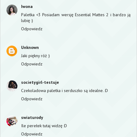
Iwona
Paletka <3 Posiadam wersję Essential Mattes 2 i bardzo ją
lubię :)
Odpowiedz
Unknown
Jaki piękny róż :)
Odpowiedz
societygirl-testuje
Czekoladowa paletka i serduszko są idealne. :D
Odpowiedz
swiaturody
Ile perełek tutaj widzę :D
Odpowiedz