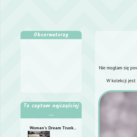
Obserwatorzy
Nie mogłam się pow
W kolekcji jest
To czytam najczęściej
...
Woman's Dream Trunk...