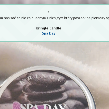
*
m napisać co nie co o jednym z nich, tym który poszedł na pierwszy o
Kringle Candle
Spa Day