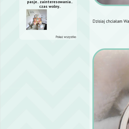
pasje.. zainteresowania..
czas wolny..
Dzisiaj chciałam Wa
Pokaż wszystko