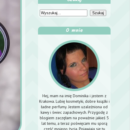
O mnie
Hej, mam na imię Dominika i jestem z
Krakowa. Lubię kosmetyki, dobre książki i
ładne perfumy. Jestem uzależniona od
kawy i świec zapachowych. Przygodę z
blogiem zaczęłam na poważnie jakieś 5
lat temu, a teraz poświęcam mu sporą
część mojego życia. Pojawiają się tu