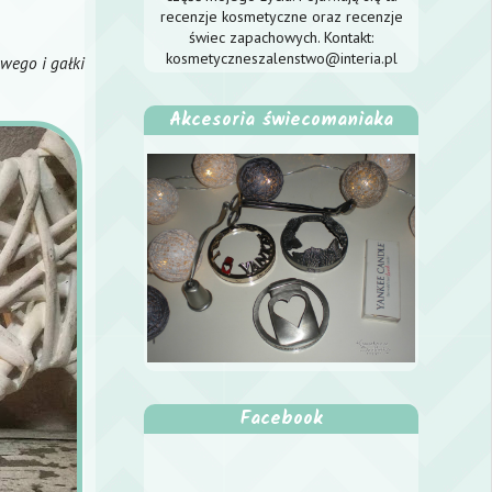
recenzje kosmetyczne oraz recenzje
świec zapachowych. Kontakt:
kosmetyczneszalenstwo@interia.pl
wego i gałki
Akcesoria świecomaniaka
Facebook