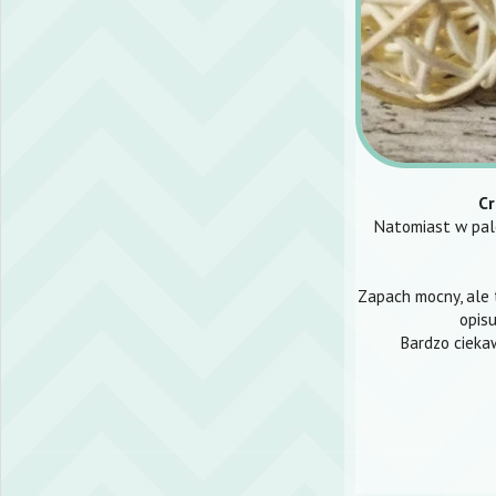
Cr
Natomiast w palen
Zapach mocny, ale 
opisu
Bardzo ciekaw