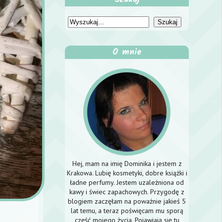
O mnie
Hej, mam na imię Dominika i jestem z
Krakowa. Lubię kosmetyki, dobre książki i
ładne perfumy. Jestem uzależniona od
kawy i świec zapachowych. Przygodę z
blogiem zaczęłam na poważnie jakieś 5
lat temu, a teraz poświęcam mu sporą
część mojego życia. Pojawiają się tu