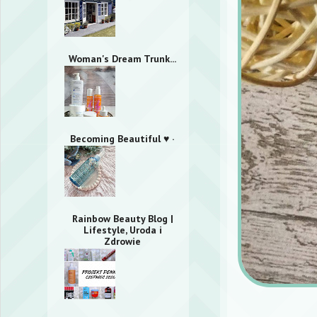
Woman's Dream Trunk...
Becoming Beautiful ♥ ·
Rainbow Beauty Blog |
Lifestyle, Uroda i
Zdrowie