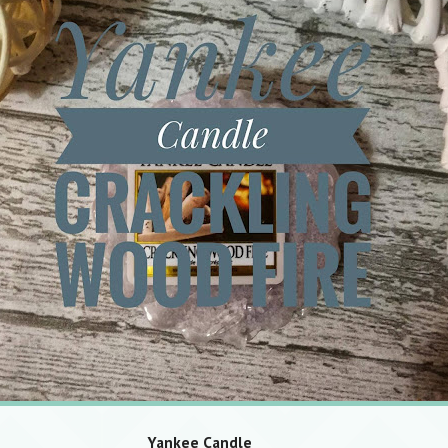
Yankee Candle