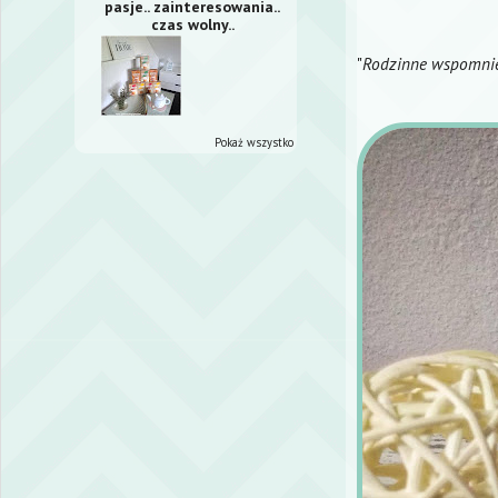
pasje.. zainteresowania..
czas wolny..
"
Rodzinne wspomnien
Pokaż wszystko