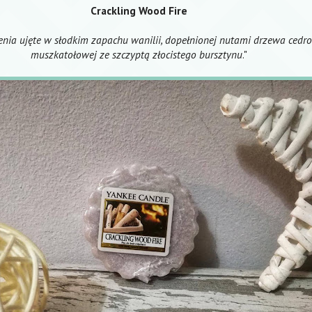
Crackling Wood Fire
ia ujęte w słodkim zapachu wanilii, dopełnionej nutami drzewa cedro
muszkatołowej ze szczyptą złocistego bursztynu
."