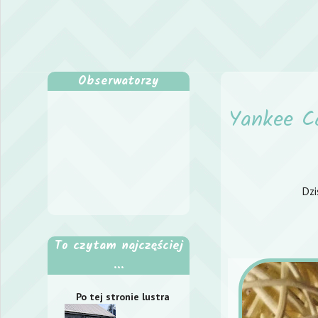
Obserwatorzy
Yankee Ca
Dzi
To czytam najczęściej
...
Po tej stronie lustra