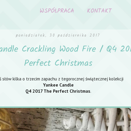
WSPÓŁPRACA
KONTAKT
poniedziałek, 30 października 2017
ndle Crackling Wood Fire / Q4 20
Perfect Christmas
ś słów kilka o trzecim zapachu z tegorocznej świątecznej kolekcji
Yankee Candle
Q4 2017 The Perfect Christmas
.