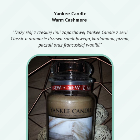
Yankee Candle
Warm Cashmere
"
Duży słój z rześkiej linii zapachowej Yankee Candle z serii
Classic o aromacie drzewa sandałowego, kardamonu, pizma,
paczuli oraz francuskiej wanilii.
"