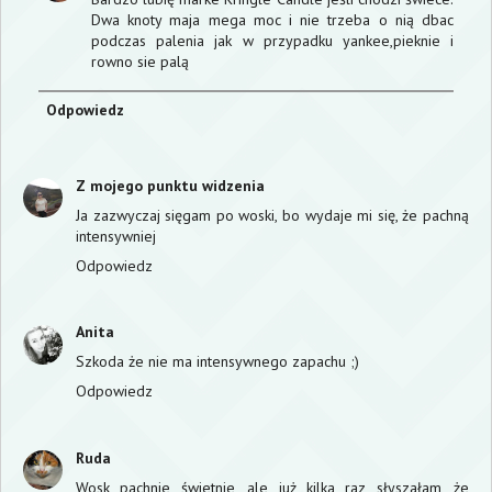
Dwa knoty maja mega moc i nie trzeba o nią dbac
podczas palenia jak w przypadku yankee,pieknie i
rowno sie palą
Odpowiedz
Z mojego punktu widzenia
Ja zazwyczaj sięgam po woski, bo wydaje mi się, że pachną
intensywniej
Odpowiedz
Anita
Szkoda że nie ma intensywnego zapachu ;)
Odpowiedz
Ruda
Wosk pachnie świetnie, ale już kilka raz słyszałam, że