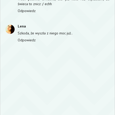
świeca to znicz :/ echh
Odpowiedz
Lena
Szkoda, że wyszła z niego moc już..
Odpowiedz