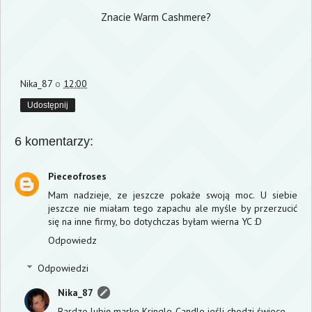
Znacie Warm Cashmere?
Nika_87
o
12:00
Udostępnij
6 komentarzy:
Pieceofroses
Mam nadzieje, ze jeszcze pokaże swoją moc. U siebie
jeszcze nie miałam tego zapachu ale myśle by przerzucić
się na inne firmy, bo dotychczas byłam wierna YC :D
Odpowiedz
Odpowiedzi
Nika_87
Bardzo lubię marke Kringle Candle jeśli chodzi świece.