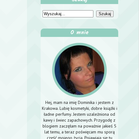
O mnie
Hej, mam na imię Dominika i jestem z
Krakowa. Lubię kosmetyki, dobre książki i
ładne perfumy. Jestem uzależniona od
kawy i świec zapachowych. Przygodę z
blogiem zaczęłam na poważnie jakieś 5
lat temu, a teraz poświęcam mu sporą
część mojego życia. Pojawiają się tu