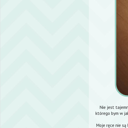
Nie jest tajemn
którego bym w jak
Moje ręce nie są 