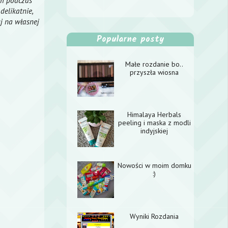
em podczas
delikatnie,
j na własnej
Popularne posty
Małe rozdanie bo..
przyszła wiosna
Himalaya Herbals
peeling i maska z modli
indyjskiej
Nowości w moim domku
:)
Wyniki Rozdania