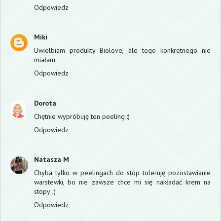
Odpowiedz
Miki
Uwielbiam produkty Biolove, ale tego konkretnego nie
miałam.
Odpowiedz
Dorota
Chętnie wypróbuję ten peeling :)
Odpowiedz
Natasza M
Chyba tylko w peelingach do stóp toleruję pozostawianie
warstewki, bo nie zawsze chce mi się nakładać krem na
stopy ;)
Odpowiedz