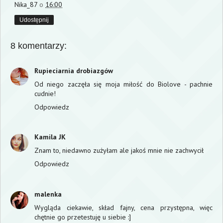
Nika_87
o
16:00
Udostępnij
8 komentarzy:
Rupieciarnia drobiazgów
Od niego zaczęła się moja miłość do Biolove - pachnie
cudnie!
Odpowiedz
Kamila JK
Znam to, niedawno zużyłam ale jakoś mnie nie zachwycił
Odpowiedz
malenka
Wygląda ciekawie, skład fajny, cena przystępna, więc
chętnie go przetestuję u siebie :]