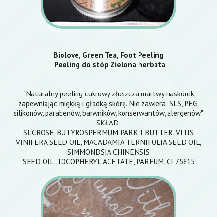
Biolove, Green Tea, Foot Peeling
Peeling do stóp Zielona herbata
"Naturalny peeling cukrowy złuszcza martwy naskórek
zapewniając miękką i gładką skórę. Nie zawiera: SLS, PEG,
silikonów, parabenów, barwników, konserwantów, alergenów."
SKŁAD:
SUCROSE, BUTYROSPERMUM PARKII BUTTER, VITIS
VINIFERA SEED OIL, MACADAMIA TERNIFOLIA SEED OIL,
SIMMONDSIA CHINENSIS
SEED OIL, TOCOPHERYL ACETATE, PARFUM, CI 75815