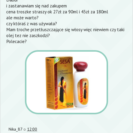
i zastanawiam się nad zakupem
cena troszke straszy ok 27zł za 90ml i 43zł za 180ml
ale może warto?
czy któraś z was używała?
Mam troche przetłuszczające się włosy więc niewiem czy taki
olej tez nie zaszkodzi?
Polecacie?
Nika_87
o
12:00