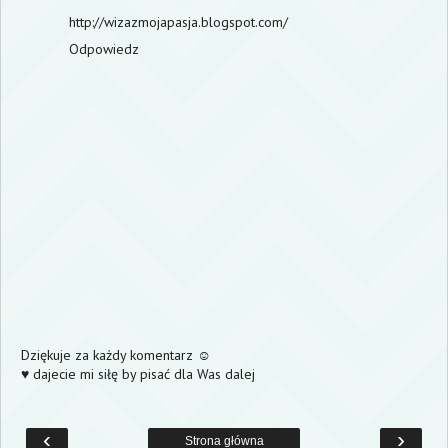
http://wizazmojapasja.blogspot.com/
Odpowiedz
Dziękuje za każdy komentarz ☺
♥ dajecie mi siłę by pisać dla Was dalej
‹
›
Strona główna