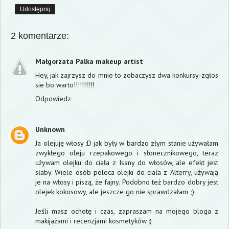
Udostępnij
2 komentarze:
Małgorzata Palka makeup artist
Hey, jak zajrzysz do mnie to zobaczysz dwa konkursy-zgłos
sie bo warto!!!!!!!!!!
Odpowiedz
Unknown
Ja olejuję włosy :D jak były w bardzo złym stanie używałam
zwykłego oleju rzepakowego i słonecznikowego, teraz
używam olejku do ciała z Isany do włosów, ale efekt jest
słaby. Wiele osób poleca olejki do ciała z Alterry, używają
je na włosy i piszą, że fajny. Podobno też bardzo dobry jest
olejek kokosowy, ale jeszcze go nie sprawdzałam ;)
Jeśli masz ochotę i czas, zapraszam na mojego bloga z
makijażami i recenzjami kosmetyków :)