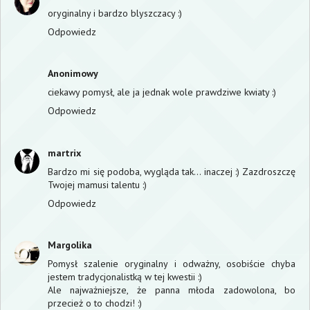
oryginalny i bardzo blyszczacy :)
Odpowiedz
Anonimowy
ciekawy pomysł, ale ja jednak wole prawdziwe kwiaty :)
Odpowiedz
martrix
Bardzo mi się podoba, wygląda tak... inaczej :) Zazdroszczę
Twojej mamusi talentu :)
Odpowiedz
Margolika
Pomysł szalenie oryginalny i odważny, osobiście chyba
jestem tradycjonalistką w tej kwestii :)
Ale najważniejsze, że panna młoda zadowolona, bo
przecież o to chodzi! :)