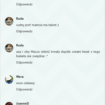
Odpowiedz
Ruda
cudny jest! mamcia ma talent :)
Odpowiedz
Ruda
aaa i oby Wasza miłość trwała dopóki ostatni kwiat z tego
bukietu nie zwiędnie ;*
Odpowiedz
Wera
wow ciekawy
Odpowiedz
JoanneD