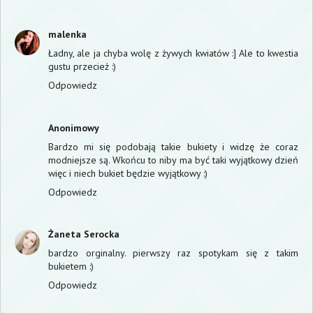
malenka
Ładny, ale ja chyba wolę z żywych kwiatów :] Ale to kwestia
gustu przecież :)
Odpowiedz
Anonimowy
Bardzo mi się podobają takie bukiety i widzę że coraz
modniejsze są. Wkońcu to niby ma być taki wyjątkowy dzień
więc i niech bukiet będzie wyjątkowy :)
Odpowiedz
Żaneta Serocka
bardzo orginalny. pierwszy raz spotykam się z takim
bukietem :)
Odpowiedz