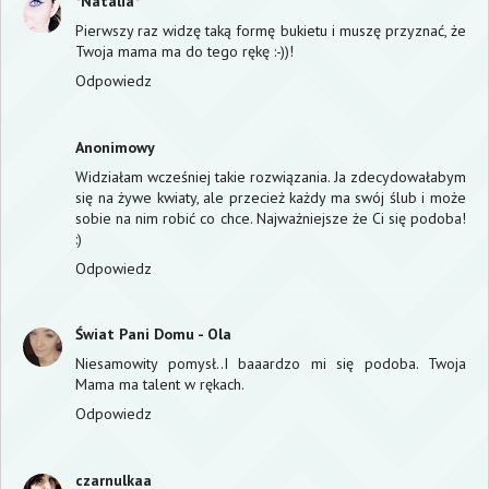
*Natalia*
Pierwszy raz widzę taką formę bukietu i muszę przyznać, że
Twoja mama ma do tego rękę :-))!
Odpowiedz
Anonimowy
Widziałam wcześniej takie rozwiązania. Ja zdecydowałabym
się na żywe kwiaty, ale przecież każdy ma swój ślub i może
sobie na nim robić co chce. Najważniejsze że Ci się podoba!
:)
Odpowiedz
Świat Pani Domu - Ola
Niesamowity pomysł..I baaardzo mi się podoba. Twoja
Mama ma talent w rękach.
Odpowiedz
czarnulkaa