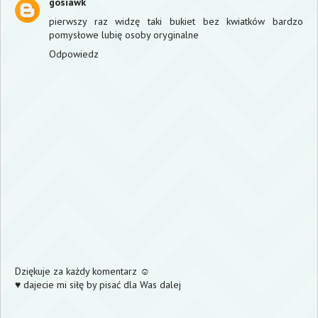
gosiawk
pierwszy raz widzę taki bukiet bez kwiatków bardzo
pomysłowe lubię osoby oryginalne
Odpowiedz
Dziękuje za każdy komentarz ☺
♥ dajecie mi siłę by pisać dla Was dalej