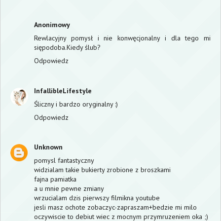
Anonimowy
Rewlacyjny pomysł i nie konwęcjonalny i dla tego mi
siępodoba.Kiedy ślub?
Odpowiedz
InfallibleLifestyle
Śliczny i bardzo oryginalny :)
Odpowiedz
Unknown
pomysl fantastyczny
widzialam takie bukierty zrobione z broszkami
fajna pamiatka
a u mnie pewne zmiany
wrzucialam dzis pierwszy filmikna youtube
jesli masz ochote zobaczyc-zapraszam+bedzie mi milo
oczywiscie to debiut wiec z mocnym przymruzeniem oka ;)