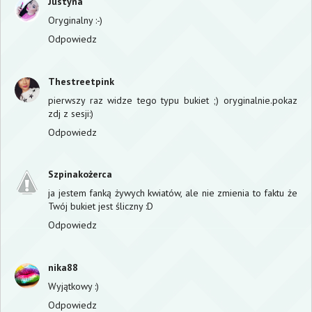
Justyna
Oryginalny :-)
Odpowiedz
Thestreetpink
pierwszy raz widze tego typu bukiet ;) oryginalnie.pokaz
zdj z sesji:)
Odpowiedz
Szpinakożerca
ja jestem fanką żywych kwiatów, ale nie zmienia to faktu że
Twój bukiet jest śliczny :D
Odpowiedz
nika88
Wyjątkowy :)
Odpowiedz