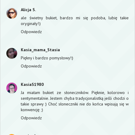
Alicja S.
ale świetny bukiet, bardzo mi się podoba, lubię takie
oryginały!:)
Odpowiedz
Kasia_mama_Stasia
Piękny i bardzo pomysłowy!:)
Odpowiedz
KasiaS1980
Ja miałam bukiet ze słoneczników. Pięknie, kolorowo i
sentymentalnie. Jestem chyba tradycjonalistką jeśli chodzi o
takie sprawy :) Choć słoneczniki nie do końca wpisują się w
konwencję ;)
Odpowiedz