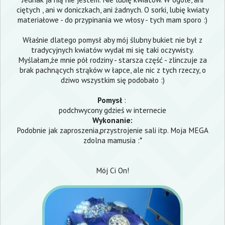
ciętych , ani w doniczkach, ani żadnych. O sorki, lubię kwiaty
materiałowe - do przypinania we włosy - tych mam sporo :)
Właśnie dlatego pomysł aby mój ślubny bukiet nie był z
tradycyjnych kwiatów wydał mi się taki oczywisty.
Myślałam,że mnie pół rodziny - starsza część - zlinczuje za
brak pachnących strąków w łapce, ale nic z tych rzeczy, o
dziwo wszystkim się podobało :)
Pomysł
:
podchwycony gdzieś w internecie
Wykonanie:
Podobnie jak zaproszenia,przystrojenie sali itp. Moja MEGA
zdolna mamusia :*
Mój Ci On!