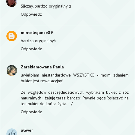
Śliczny, bardzo oryginalny ;)
Odpowiedz
mintelegance89
bardzo oryginalny:)
Odpowiedz
Zareklamowana Paula
uwielbiam niestandardowe WSZYSTKO - moim zdaniem
bukiet jest rewelacyjny!
Ze względów oszczędnościowych, wybrałam bukiet z róż
naturalnych i żałuję teraz bardzo! Pewnie będę 'psiaczyć' na
ten bukiet do końca życia... :/
Odpowiedz
aGwer