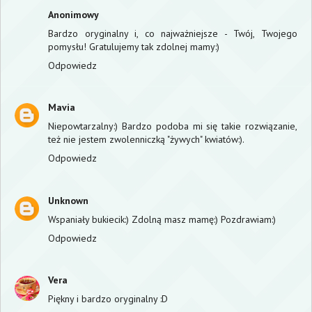
Anonimowy
Bardzo oryginalny i, co najważniejsze - Twój, Twojego
pomysłu! Gratulujemy tak zdolnej mamy:)
Odpowiedz
Mavia
Niepowtarzalny:) Bardzo podoba mi się takie rozwiązanie,
też nie jestem zwolenniczką "żywych" kwiatów:).
Odpowiedz
Unknown
Wspaniały bukiecik:) Zdolną masz mamę:) Pozdrawiam:)
Odpowiedz
Vera
Piękny i bardzo oryginalny :D