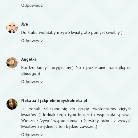
Odpowiedz
Ave
Do ślubu wolałabym żywe kwiaty, ale pomysł świetny :)
Odpowiedz
Angel-a
Bardzo ładny i oryginalny;) No i pozostanie pamiątką na
dłuuugo;))
Odpowiedz
Natalia | jakpiekniebyckobieta.pl
Ja jednak zaliczam się do grupy zwolenników ciętych
kwiatów ;) Jednak tego typu bukiet to wspaniała sprawa.
Wiecznie "żywe" wspomnienia ;) Niestety bukiet z zywych
kwiatów zwiędnie, a ten będzie zawsze ;)
Odpowiedz