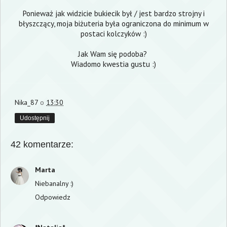
Ponieważ jak widzicie bukiecik był / jest bardzo strojny i
błyszczący, moja biżuteria była ograniczona do minimum w
postaci kolczyków :)
Jak Wam się podoba?
Wiadomo kwestia gustu :)
Nika_87
o
13:30
Udostępnij
42 komentarze:
Marta
Niebanalny :)
Odpowiedz