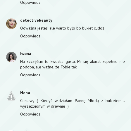
Odpowiedz
detectivebeauty
Odważna jesteś, ale warto było bo bukiet cudo:)
Odpowiedz
Iwona
Na szczęście to kwestia gustu. Mi się akurat zupełnie nie
podoba, ale ważne, że Tobie tak.
Odpowiedz
Nena
Ciekawy :) Kiedyś widziałam Pannę Młodą z bukietem...
wyrzeźbionym w drewnie ;)
Odpowiedz