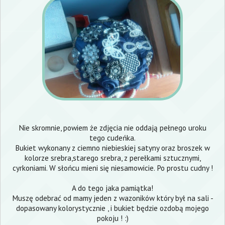
Nie skromnie, powiem że zdjęcia nie oddają pełnego uroku
tego cudeńka.
Bukiet wykonany z ciemno niebieskiej satyny oraz broszek w
kolorze srebra,starego srebra, z perełkami sztucznymi,
cyrkoniami. W słońcu mieni się niesamowicie. Po prostu cudny !
A do tego jaka pamiątka!
Muszę odebrać od mamy jeden z wazoników który był na sali -
dopasowany kolorystycznie , i bukiet będzie ozdobą mojego
pokoju ! :)