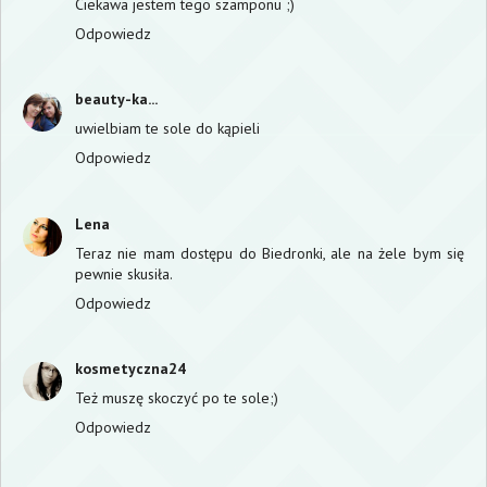
Ciekawa jestem tego szamponu ;)
Odpowiedz
beauty-ka...
uwielbiam te sole do kąpieli
Odpowiedz
Lena
Teraz nie mam dostępu do Biedronki, ale na żele bym się
pewnie skusiła.
Odpowiedz
kosmetyczna24
Też muszę skoczyć po te sole;)
Odpowiedz