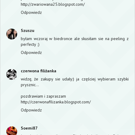
http://zwariowana25.blogspot.com/
Odpowiedz
Szuszu
byłam wczoraj w biedronce ale skusiłam sie na peeling z
perfecty ;)
Odpowiedz
czerwona filiżanka
widzę, że zakupy sie udały:) ja częściej wybieram szybki
prysznic...
pozdrawiam i zapraszam
http://czerwonafilizanka.blogspot.com/
Odpowiedz
Soemi87