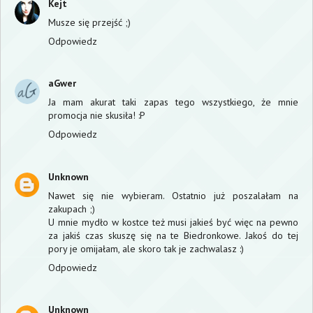
Kejt
Musze się przejść ;)
Odpowiedz
aGwer
Ja mam akurat taki zapas tego wszystkiego, że mnie
promocja nie skusiła! :P
Odpowiedz
Unknown
Nawet się nie wybieram. Ostatnio już poszalałam na
zakupach ;)
U mnie mydło w kostce też musi jakieś być więc na pewno
za jakiś czas skuszę się na te Biedronkowe. Jakoś do tej
pory je omijałam, ale skoro tak je zachwalasz :)
Odpowiedz
Unknown