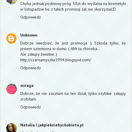
Chyba jednak podniosę próg 50zł do wydania na kosmetyki
w listopadzie bo z takich promocji żal nie skorzystać:D
Odpowiedz
Unknown
Dobrze wiedzieć, że jest promocja :) Szkoda tylko, że
jestem uziemiona w domu :( Ahh ta choroba...
Ale zakupy świetne :)
http://czarnamyszka1994.blogspot.com/
Odpowiedz
miraga
Dobrze, że nie zaszłam na ten dział, tylko szybkie zakupy
zrobiłam.
Odpowiedz
Natalia | jakpiekniebyckobieta.pl