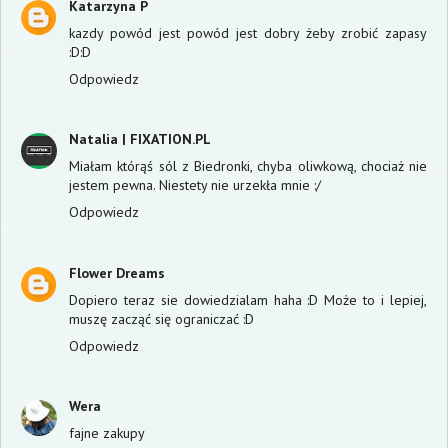
Katarzyna P
kazdy powód jest powód jest dobry żeby zrobić zapasy
:D:D
Odpowiedz
Natalia | FIXATION.PL
Miałam którąś sól z Biedronki, chyba oliwkową, chociaż nie
jestem pewna. Niestety nie urzekła mnie :/
Odpowiedz
Flower Dreams
Dopiero teraz sie dowiedzialam haha :D Może to i lepiej,
muszę zacząć się ograniczać :D
Odpowiedz
Wera
fajne zakupy