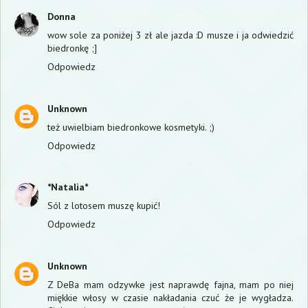
Donna
wow sole za poniżej 3 zł ale jazda :D musze i ja odwiedzić
biedronkę ;]
Odpowiedz
Unknown
też uwielbiam biedronkowe kosmetyki. ;)
Odpowiedz
*Natalia*
Sól z lotosem muszę kupić!
Odpowiedz
Unknown
Z DeBa mam odzywke jest naprawdę fajna, mam po niej
miękkie włosy w czasie nakładania czuć że je wygładza.