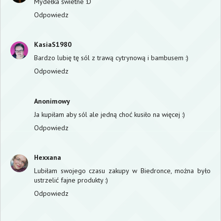
Mydełka świetne :D
Odpowiedz
KasiaS1980
Bardzo lubię tę sól z trawą cytrynową i bambusem :)
Odpowiedz
Anonimowy
Ja kupiłam aby sól ale jedną choć kusiło na więcej :)
Odpowiedz
Hexxana
Lubiłam swojego czasu zakupy w Biedronce, można było
ustrzelić fajne produkty :)
Odpowiedz