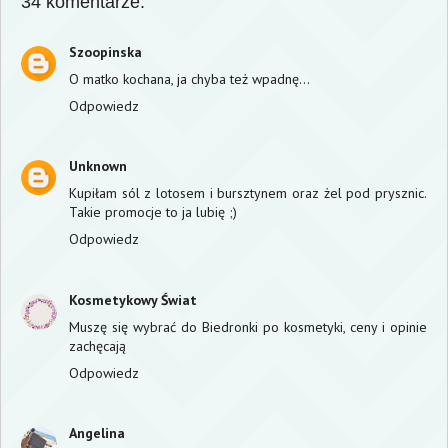
34 komentarze:
Szoopinska
O matko kochana, ja chyba też wpadnę...
Odpowiedz
Unknown
Kupiłam sól z lotosem i bursztynem oraz żel pod prysznic.
Takie promocje to ja lubię ;)
Odpowiedz
Kosmetykowy Świat
Muszę się wybrać do Biedronki po kosmetyki, ceny i opinie
zachęcają
Odpowiedz
Angelina