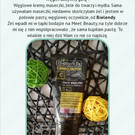
Węglowe kremy, maseczki, żele do twarzy i mydła. Sama
używałam maseczki, niedawno skończyłam żel i jestem w
połowie pasty, węglowej oczywiście, od
Bielendy
.
Żel wpadł mi w łapki bodajże na Meet Beauty, na tyle dobrze
mi się z nim współpracowało , że sama kupiłam pastę. To
właśnie o niej dziś Wam co nie co napiszę.