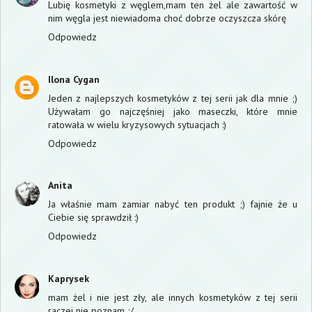
Lubię kosmetyki z węglem,mam ten żel ale zawartość w
nim węgla jest niewiadoma choć dobrze oczyszcza skórę
Odpowiedz
Ilona Cygan
Jeden z najlepszych kosmetyków z tej serii jak dla mnie ;)
Używałam go najczęśniej jako maseczki, które mnie
ratowała w wielu kryzysowych sytuacjach :)
Odpowiedz
Anita
Ja właśnie mam zamiar nabyć ten produkt ;) fajnie że u
Ciebie się sprawdził :)
Odpowiedz
Kaprysek
mam żel i nie jest zły, ale innych kosmetyków z tej serii
raczej nie poznam ;/