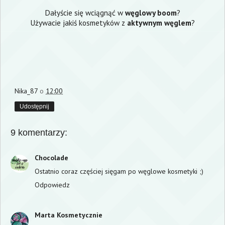
Dałyście się wciągnąć w
węglowy boom
?
Używacie jakiś kosmetyków z
aktywnym węglem
?
Nika_87
o
12:00
Udostępnij
9 komentarzy:
Chocolade
Ostatnio coraz częściej sięgam po węglowe kosmetyki ;)
Odpowiedz
Marta Kosmetycznie