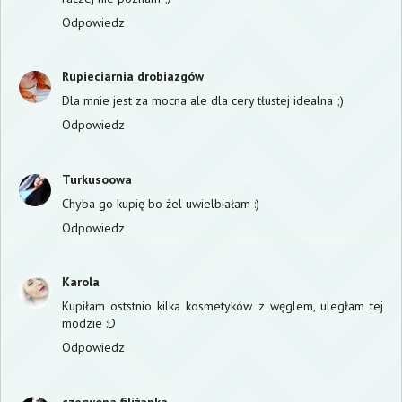
Odpowiedz
Rupieciarnia drobiazgów
Dla mnie jest za mocna ale dla cery tłustej idealna ;)
Odpowiedz
Turkusoowa
Chyba go kupię bo żel uwielbiałam :)
Odpowiedz
Karola
Kupiłam oststnio kilka kosmetyków z węglem, uległam tej
modzie :D
Odpowiedz
czerwona filiżanka