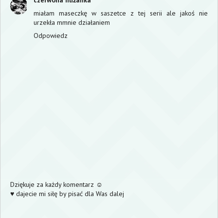
miałam maseczkę w saszetce z tej serii ale jakoś nie
urzekła mmnie działaniem
Odpowiedz
Dziękuje za każdy komentarz ☺
♥ dajecie mi siłę by pisać dla Was dalej