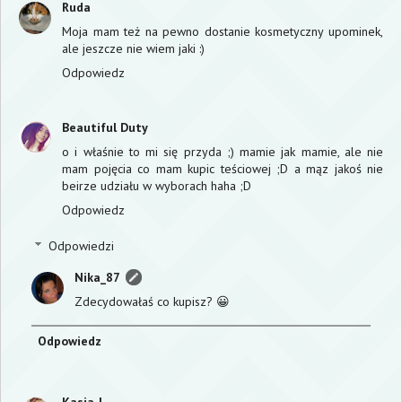
Ruda
Moja mam też na pewno dostanie kosmetyczny upominek,
ale jeszcze nie wiem jaki :)
Odpowiedz
Beautiful Duty
o i właśnie to mi się przyda ;) mamie jak mamie, ale nie
mam pojęcia co mam kupic teściowej ;D a mąz jakoś nie
beirze udziału w wyborach haha ;D
Odpowiedz
Odpowiedzi
Nika_87
Zdecydowałaś co kupisz? 😀
Odpowiedz