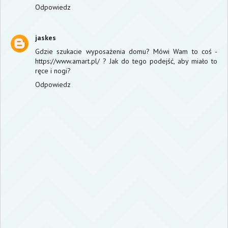
Odpowiedz
jaskes
Gdzie szukacie wyposażenia domu? Mówi Wam to coś -
https://www.amart.pl/
? Jak do tego podejść, aby miało to
ręce i nogi?
Odpowiedz