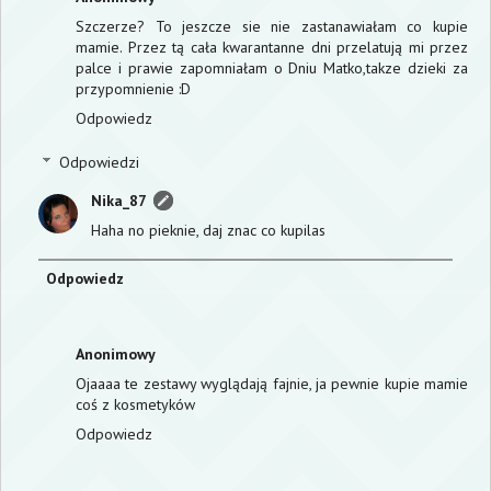
Szczerze? To jeszcze sie nie zastanawiałam co kupie
mamie. Przez tą cała kwarantanne dni przelatują mi przez
palce i prawie zapomniałam o Dniu Matko,takze dzieki za
przypomnienie :D
Odpowiedz
Odpowiedzi
Nika_87
Haha no pieknie, daj znac co kupilas
Odpowiedz
Anonimowy
Ojaaaa te zestawy wyglądają fajnie, ja pewnie kupie mamie
coś z kosmetyków
Odpowiedz