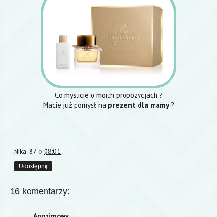
Co myślicie o moich propozycjach ?
Macie już pomysł na
prezent dla mamy
?
Nika_87
o
08:01
Udostępnij
16 komentarzy:
Anonimowy