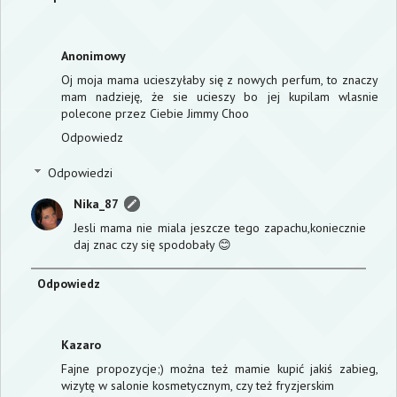
Anonimowy
Oj moja mama ucieszyłaby się z nowych perfum, to znaczy
mam nadzieję, że sie ucieszy bo jej kupilam wlasnie
polecone przez Ciebie Jimmy Choo
Odpowiedz
Odpowiedzi
Nika_87
Jesli mama nie miala jeszcze tego zapachu,koniecznie
daj znac czy się spodobały 😊
Odpowiedz
Kazaro
Fajne propozycje;) można też mamie kupić jakiś zabieg,
wizytę w salonie kosmetycznym, czy też fryzjerskim