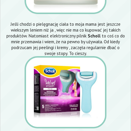
Jeśli chodzi o pielęgnację ciała to moja mama jest jeszcze
wiekszym leniem niż ja , więc nie ma co kupować jej takich
produktów. Natomiast elektroniczny pilnik
Scholl
to coś co do
mnie przemawia i wiem, że na pewno by używała. Od kiedy
podrzucam jej peelingi i kremy , zaczęła regularnie dbać o
swoje stopy. To cieszy.