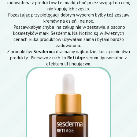
zadowolona z produktów tej marki, choć przez wzgląd na cenę
nie kupuję ich często.
Pozostając przy pielęgacji dobrym wyborem byłby też zestaw
kremów na dzień i na noc.
Postawiłabym chyba na zakup nie w zestawie, a osobno
kosmetyków marki Sesderma. Na Notino są w świetnych
cenach, kilka produktów używałam sama i byłam bardzo
zadowolona.
Z produktów
Sesderma
dla mamy najbardziej kuszą mnie dwa
produkty. Pierwszy z nich to
Reti Age
serum liposomalne z
efektem liftingującym.