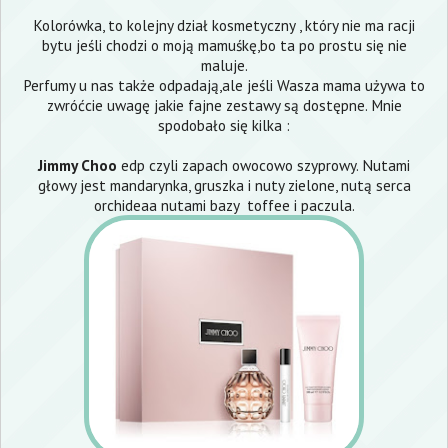
Kolorówka, to kolejny dział kosmetyczny , który nie ma racji
bytu jeśli chodzi o moją mamuśkę,bo ta po prostu się nie
maluje.
Perfumy u nas także odpadają,ale jeśli Wasza mama używa to
zwróćcie uwagę jakie fajne zestawy są dostępne. Mnie
spodobało się kilka :
Jimmy Choo
edp czyli zapach owocowo szyprowy. Nutami
głowy jest mandarynka, gruszka i nuty zielone, nutą serca
orchideaa nutami bazy toffee i paczula.