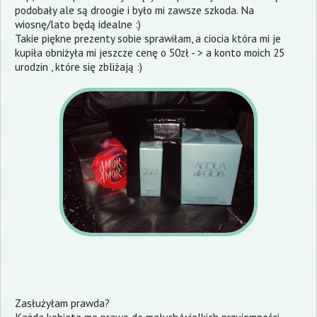
podobały ale są droogie i było mi zawsze szkoda. Na
wiosnę/lato będą idealne :)
Takie piękne prezenty sobie sprawiłam, a ciocia która mi je
kupiła obniżyła mi jeszcze cenę o 50zł - > a konto moich 25
urodzin , które się zbliżają :)
Zasłużyłam prawda?