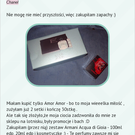
Chanel
Nie mogę nie mieć przyszłości, więc zakupiłam zapachy :)
Miałam kupić tylko Amor Amor - bo to moja wieeelka miłość ,
zużyłam już 2 setki i kończę 30stkę..
Ale tak się złożyło,że moja ciocia zadzwoniła do mnie ze
sklepu na lotnisku, były promocje i bach :D
Zakupiłam (przez nią) zestaw Armani Acqua di Gioia - 100ml
edp, 20ml edp i kosmetyczkę :) - Te perfumy zawsze mi się