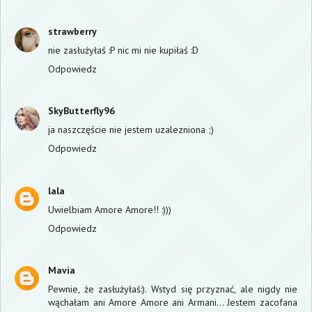
strawberry
nie zasłużyłaś :P nic mi nie kupiłaś :D
Odpowiedz
SkyButterfly96
ja naszczęście nie jestem uzalezniona ;)
Odpowiedz
lala
Uwielbiam Amore Amore!! :)))
Odpowiedz
Mavia
Pewnie, że zasłużyłaś:). Wstyd się przyznać, ale nigdy nie
wąchałam ani Amore Amore ani Armani... Jestem zacofana