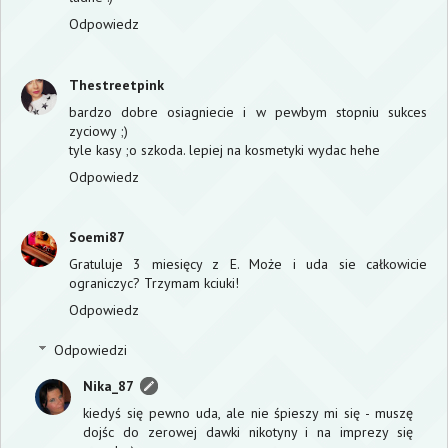
Odpowiedz
Thestreetpink
bardzo dobre osiagniecie i w pewbym stopniu sukces
zyciowy ;)
tyle kasy ;o szkoda. lepiej na kosmetyki wydac hehe
Odpowiedz
Soemi87
Gratuluje 3 miesięcy z E. Może i uda sie całkowicie
ograniczyc? Trzymam kciuki!
Odpowiedz
Odpowiedzi
Nika_87
kiedyś się pewno uda, ale nie śpieszy mi się - muszę
dojśc do zerowej dawki nikotyny i na imprezy się