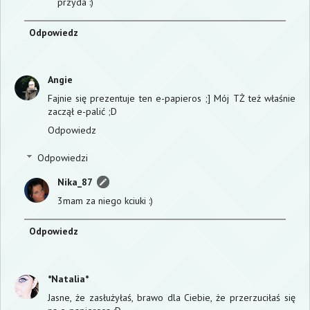
przyda :)
Odpowiedz
Angie
Fajnie się prezentuje ten e-papieros ;] Mój TŻ też właśnie
zaczął e-palić ;D
Odpowiedz
Odpowiedzi
Nika_87
3mam za niego kciuki :)
Odpowiedz
*Natalia*
Jasne, że zasłużyłaś, brawo dla Ciebie, że przerzuciłaś się