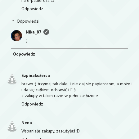
na e-papierosa :D
Odpowiedz
Odpowiedzi
Nika_87
:)
Odpowiedz
Szpinakożerca
brawo :) trzymaj tak dalej i nie daj się papierosom, a może i
uda się całkiem odstawić i E :)
z zakupy w takim razie w pełni zasłużone
Odpowiedz
Nena
Wspaniałe zakupy, zasłużyłaś :D