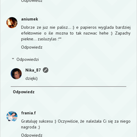
Odpowiedz
aniumek
Dobrze ze juz nie palisz... :) e papieros wyglada bardziej
efektownie o ile mozna to tak nazwac hehe :) Zapachy
piekne... zasluzylas :**
Odpowiedz
Odpowiedzi
Nika_87
dzięki:)
Odpowiedz
frania.f
Gratuluję sukcesu :) Oczywiście, że należała Ci się za niego
nagroda ;)
Odpowiedz