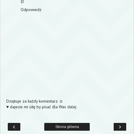
:D
Odpowiedz
Dziękuje za każdy komentarz ☺
♥ dajecie mi siłę by pisać dla Was dalej
‹
›
Strona główna