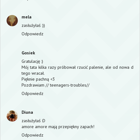
mela
zasłużyłaś :))
Odpowiedz
Gosiek
Gratulację :)
Mój tata kilka razy próbował rzucić palenie, ale od nowa d
tego wracał.
Pięknie pachną <3
Pozdrawiam // teenagers-troubles//
Odpowiedz
Diuna
zasłużyłaś :D
amore amore mają przepiękny zapach!
Odpowiedz