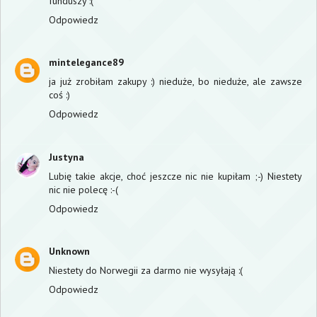
funduszy :(
Odpowiedz
mintelegance89
ja już zrobiłam zakupy :) nieduże, bo nieduże, ale zawsze
coś :)
Odpowiedz
Justyna
Lubię takie akcje, choć jeszcze nic nie kupiłam ;-) Niestety
nic nie polecę :-(
Odpowiedz
Unknown
Niestety do Norwegii za darmo nie wysyłają :(
Odpowiedz