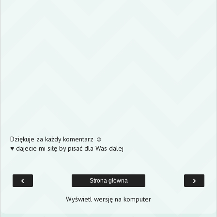
Dziękuje za każdy komentarz ☺
♥ dajecie mi siłę by pisać dla Was dalej
‹
›
Strona główna
Wyświetl wersję na komputer