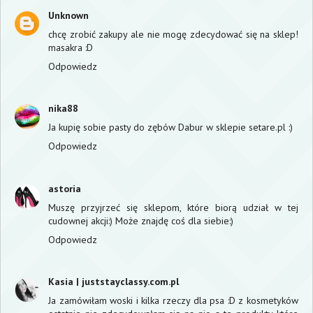
Unknown
chcę zrobić zakupy ale nie mogę zdecydować się na sklep!
masakra :D
Odpowiedz
nika88
Ja kupię sobie pasty do zębów Dabur w sklepie setare.pl :)
Odpowiedz
astoria
Muszę przyjrzeć się sklepom, które biorą udział w tej
cudownej akcji:) Może znajdę coś dla siebie:)
Odpowiedz
Kasia | juststayclassy.com.pl
Ja zamówiłam woski i kilka rzeczy dla psa :D z kosmetyków