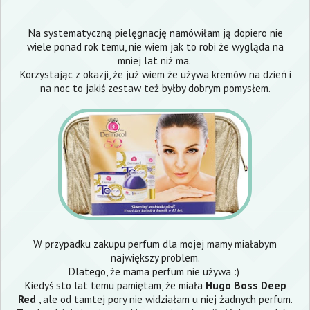
Na systematyczną pielęgnację namówiłam ją dopiero nie
wiele ponad rok temu, nie wiem jak to robi że wygląda na
mniej lat niż ma.
Korzystając z okazji, że już wiem że używa kremów na dzień i
na noc to jakiś zestaw też byłby dobrym pomysłem.
W przypadku zakupu perfum dla mojej mamy miałabym
największy problem.
Dlatego, że mama perfum nie używa :)
Kiedyś sto lat temu pamiętam, że miała
Hugo Boss Deep
Red
, ale od tamtej pory nie widziałam u niej żadnych perfum.