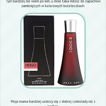
Tym bardziej nie wiem po kim, u mnie taka miłość do zapachów
zamkniętych w kolorowych buteleczkach.
Moja mama bardziej ucieszy się z dobrej czekolady niż z