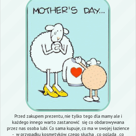
Przed zakupem prezentu, nie tylko tego dla mamy ale i
każdego innego warto zastanowić się co obdarowywana
przez nas osoba lubi. Co sama kupuje, co ma w swojej łazience
- w przypadku kosmetyków, czego słucha , co ogląda , co