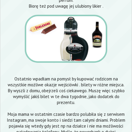
perfum.
Biorę też pod uwagę jej ulubiony likier .
Ostatnio wpadłam na pomysł by kupować rodzicom na
wszystkie możliwe okazje wejściówki . bilety w różne miejsca.
By wyszli z domu, obejrzeli coś ciekawego. Muszę więc szybko
wymyślić jakiś bilet w te dwa tygodnie, jako dodatek do
prezentu.
Moja mama w ostatnim czasie bardzo polubiła się z serwisem
Instagram, ma swoje konto i siedzi tam całymi dniami. Problem
pojawia się wtedy gdy jest np na działce i nie ma możliwości
naładowania telefonu. Myślę, że powerbank o dużej