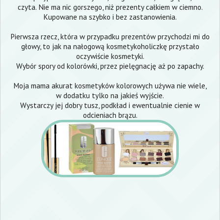
czyta. Nie ma nic gorszego, niż prezenty całkiem w ciemno.
Kupowane na szybko i bez zastanowienia.
Pierwsza rzecz, która w przypadku prezentów przychodzi mi do
głowy, to jak na nałogową kosmetykoholiczkę przystało
oczywiście kosmetyki.
Wybór spory od kolorówki, przez pielęgnację aż po zapachy.
Moja mama akurat kosmetyków kolorowych używa nie wiele,
w dodatku tylko na jakieś wyjście.
Wystarczy jej dobry tusz, podkład i ewentualnie cienie w
odcieniach brązu.