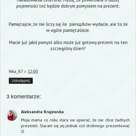
pojemności też będzie dobrym pomysłem na prezent.
Pamiętajcie, że nie liczy się ile pieniążków wydacie, ale to że
w ogóle pamiętaliście.
Macie już jakiś pomysł albo może już gotowy prezent na ten
szczególny dzień?
Nika_87
o
12:00
Udostępnij
3 komentarze:
Aleksandra Krajewska
Moja mama co roku stara sie upierać, że nie chce żadnych
prezentó. Staram się jej jednak coś drobnego prezentować
:D