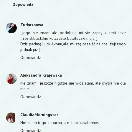
Odpowiedz
Turkusoowa
I,jego nie znam ale podobają mi się zapsy z serii Live
Irresistible,takie kolczaste buteleczki mają :)
Dziś pachnę Luck Avonu,ale muszę przejść na coś lżejszego
jednak już :)
Odpowiedz
Aleksandra Krajewska
nie znam i jeszcze nigdzie nie widziałam, ale chyba nie dla
mnie
Odpowiedz
ClaudiaMorningstar
Nie znam tego zapachu, ale zaciekawił mnie.
Odpowiedz