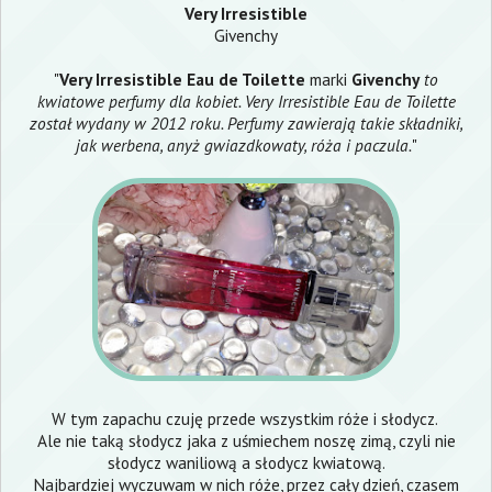
Very Irresistible
Givenchy
"
Very Irresistible Eau de Toilette
marki
Givenchy
to
kwiatowe perfumy dla kobiet. Very Irresistible Eau de Toilette
został wydany w 2012 roku. Perfumy zawierają takie składniki,
jak werbena, anyż gwiazdkowaty, róża i paczula.
"
W tym zapachu czuję przede wszystkim róże i słodycz.
Ale nie taką słodycz jaka z uśmiechem noszę zimą, czyli nie
słodycz waniliową a słodycz kwiatową.
Najbardziej wyczuwam w nich róże, przez cały dzień, czasem