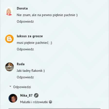
Dorota
Nie znam, ale na pewno pięknie pachnie :)
Odpowiedz
luksus za grosze
musi pięknie pachnieć; ;)
Odpowiedz
Ruda
Jaki ładny flakonik :)
Odpowiedz
Odpowiedzi
Nika_87
Malutki i różowiutki 😁