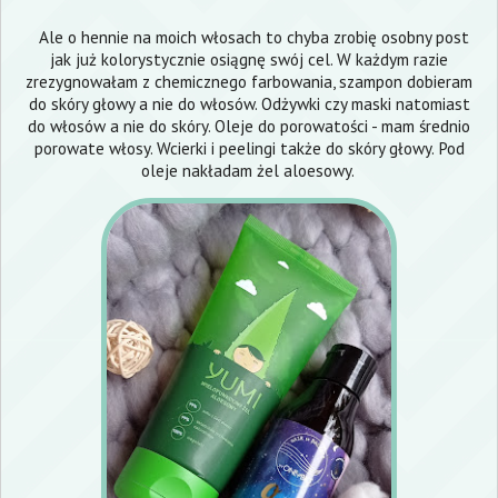
Ale o hennie na moich włosach to chyba zrobię osobny post
jak już kolorystycznie osiągnę swój cel. W każdym razie
zrezygnowałam z chemicznego farbowania, szampon dobieram
do skóry głowy a nie do włosów. Odżywki czy maski natomiast
do włosów a nie do skóry. Oleje do porowatości - mam średnio
porowate włosy. Wcierki i peelingi także do skóry głowy. Pod
oleje nakładam żel aloesowy.