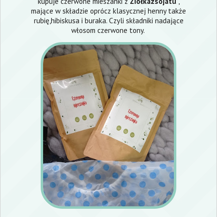
kupuje czerwone mieszanki z
Ziołkazsojatu
,
mające w składzie oprócz klasycznej henny także
rubię,hibiskusa i buraka. Czyli składniki nadające
włosom czerwone tony.