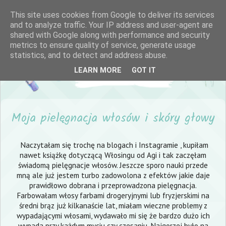
This site uses cookies from Google to deliver its services
and to analyze traffic. Your IP address and user-agent are
shared with Google along with performance and security
metrics to ensure quality of service, generate usage
statistics, and to detect and address abuse.
LEARN MORE
GOT IT
Moja pielęgnacja włosów i skóry głowy
Naczytałam się trochę na blogach i Instagramie , kupiłam
nawet książkę dotyczącą Włosingu od Agi i tak zaczęłam
świadomą pielęgnacje włosów. Jeszcze sporo nauki przede
mną ale już jestem turbo zadowolona z efektów jakie daje
prawidłowo dobrana i przeprowadzona pielęgnacja.
Farbowałam włosy farbami drogeryjnymi lub fryzjerskimi na
średni brąz już kilkanaście lat, miałam wieczne problemy z
wypadającymi włosami, wydawało mi się że bardzo dużo ich
wypada przy każdym myciu czy czesaniu. Najgorzej było na