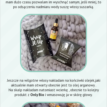
mam dużo czasu pozwalam im wyschnąć samym, jeśli mniej, to
po odsączeniu nadmiaru wody suszę włosy suszarką.
Jeszcze na wilgotne włosy nakładam na końcówki olejek,jaki
aktualnie mam otwarty obecnie jest to olej arganowy .
Na skalp nakładam natomiast wcierkę , obecnie to kolejny
produkt z
Only Bio
i wmasowuję ja w skórę głowy.