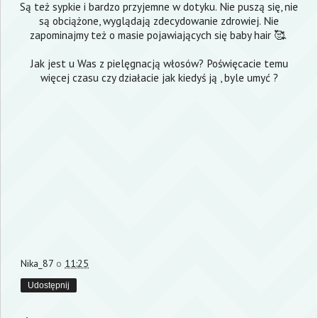
Są też sypkie i bardzo przyjemne w dotyku. Nie puszą się, nie
są obciążone, wyglądają zdecydowanie zdrowiej. Nie
zapominajmy też o masie pojawiających się baby hair 🥰.
Jak jest u Was z pielęgnacją włosów? Poświęcacie temu
więcej czasu czy działacie jak kiedyś ją , byle umyć ?
Nika_87
o
11:25
Udostępnij