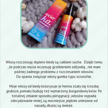
Włosy rozczesuję dopiero kiedy są całkiem suche. Dzięki temu
, że podczas mycia wczesuję grzebieniem odżywkę , nie mam
później żadnego problemu z rozczesaniem włosów.
Do spania związuje włosy gumka typu scrunchie.
Moje włosy od kiedy koloryzuje je henna stały się troszkę
grubsze, pomału buduję też wymarzony, burgundowy kolor. Po
totalnej zmianie sposobu pielęgnacji ,włosów wypada
zdecydowanie mniej, są mocniejsze, pięknie uniesione od
nasady, dłużej są świeże.