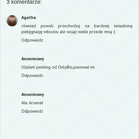
3 komentarze:
Agatha
również powoli przechodzę na bardziej świadomą
pielęgnację włosów, ale wciąż wiele przede mną :)
Odpowiedz
Anonimowy
Użyłam peeling od OnlyBio,pasował mi
Odpowiedz
Anonimowy
Ale Arsenał
Odpowiedz