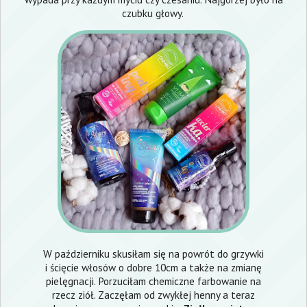
czubku głowy.
W październiku skusiłam się na powrót do grzywki
i ścięcie włosów o dobre 10cm a także na zmianę
pielęgnacji. Porzuciłam chemiczne farbowanie na
rzecz ziół. Zaczęłam od zwykłej henny a teraz