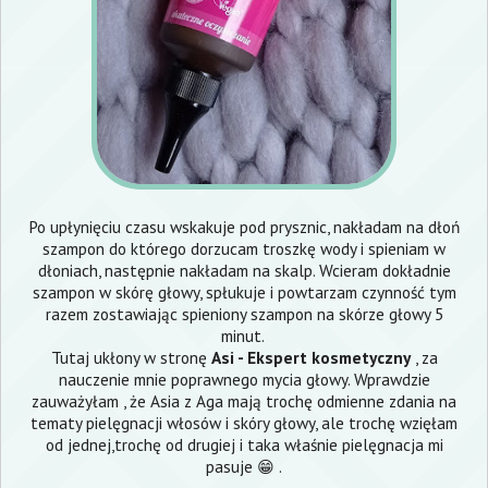
Po upłynięciu czasu wskakuje pod prysznic, nakładam na dłoń
szampon do którego dorzucam troszkę wody i spieniam w
dłoniach, następnie nakładam na skalp. Wcieram dokładnie
szampon w skórę głowy, spłukuje i powtarzam czynność tym
razem zostawiając spieniony szampon na skórze głowy 5
minut.
Tutaj ukłony w stronę
Asi - Ekspert kosmetyczny
, za
nauczenie mnie poprawnego mycia głowy. Wprawdzie
zauważyłam , że Asia z Aga mają trochę odmienne zdania na
tematy pielęgnacji włosów i skóry głowy, ale trochę wzięłam
od jednej,trochę od drugiej i taka właśnie pielęgnacja mi
pasuje 😁 .