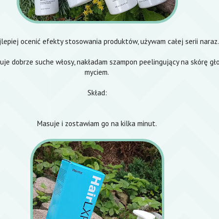
jlepiej ocenić efekty stosowania produktów, używam całej serii naraz
uje dobrze suche włosy, nakładam szampon peelingujący na skórę gło
myciem.
Skład:
Masuje i zostawiam go na kilka minut.