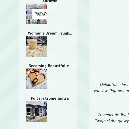
Zdrowie
Woman's Dream Trunk...
Becoming Beautiful ♥ ·
Delikatnie złus
włosów. Poprawi mi
Po tej stronie lustra
Zregeneruje Twoj
Twoja skóra głowy 