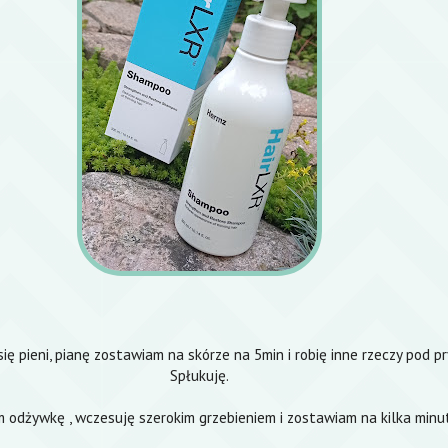
ę pieni, pianę zostawiam na skórze na 5min i robię inne rzeczy pod pr
Spłukuję.
odżywkę , wczesuję szerokim grzebieniem i zostawiam na kilka minut