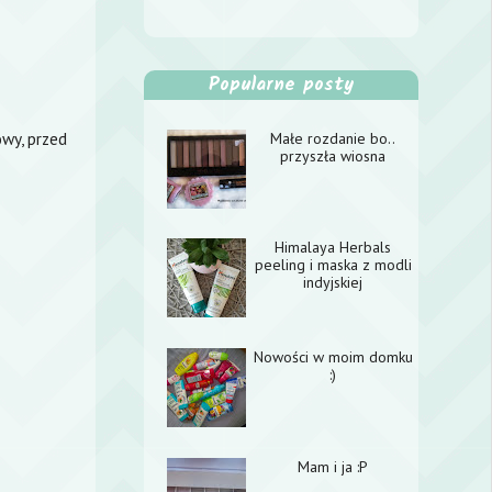
Popularne posty
.
wy, przed
Małe rozdanie bo..
przyszła wiosna
Himalaya Herbals
peeling i maska z modli
indyjskiej
Nowości w moim domku
:)
Mam i ja :P