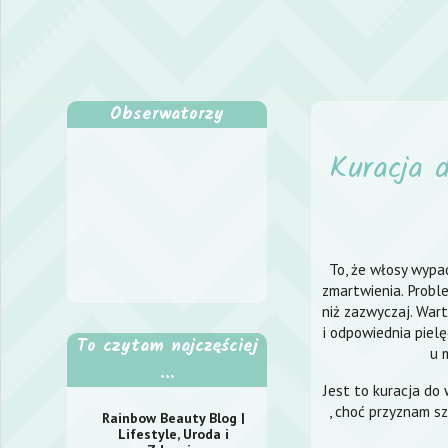
Obserwatorzy
Kuracja 
To, że włosy wypad
zmartwienia. Probl
niż zazwyczaj. Wart
i odpowiednia pielę
To czytam najczęściej
u 
...
Jest to kuracja do
, choć przyznam sz
Rainbow Beauty Blog |
Lifestyle, Uroda i