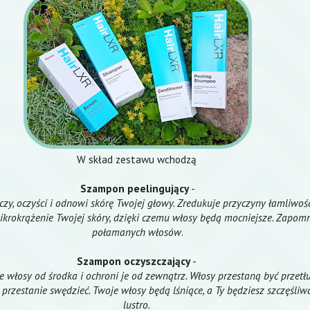
W skład zestawu wchodzą
Szampon peelingujący
-
zczy, oczyści i odnowi skórę Twojej głowy. Zredukuje przyczyny łamliwoś
krokrążenie Twojej skóry, dzięki czemu włosy będą mocniejsze. Zapomn
połamanych włosów
.
Szampon oczyszczający
-
e włosy od środka i ochroni je od zewnątrz. Włosy przestaną być przetł
przestanie swędzieć. Twoje włosy będą lśniące, a Ty będziesz szczęśliw
lustro.