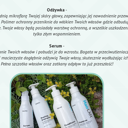
Odżywka
-
nią mikroflorę Twojej skóry głowy, zapewniając jej nawodnienie prze
 Polimer ochronny przeniknie do włókien Twoich włosów gdzie odbudu
. Twoje włosy będą posiadały warstwę ochronną, a wszelkie uszkodzen
tylko złym wspomnieniem
.
Serum
-
ie Twoich włosów i pobudzi je do wzrostu. Bogata w przeciwutleniacz
i macierzyste dogłębnie odżywią Twoje włosy, skutecznie wydłużając ic
Pełna szczotka włosów oraz zatkany odpływ to już przeszłość!