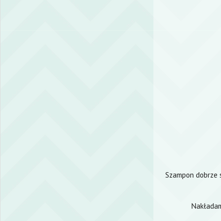
Szampon dobrze si
Nakładam 