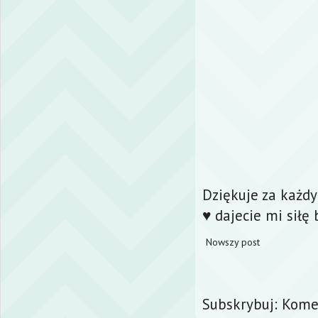
Dziękuje za każd
♥ dajecie mi siłę 
Nowszy post
Subskrybuj:
Komen