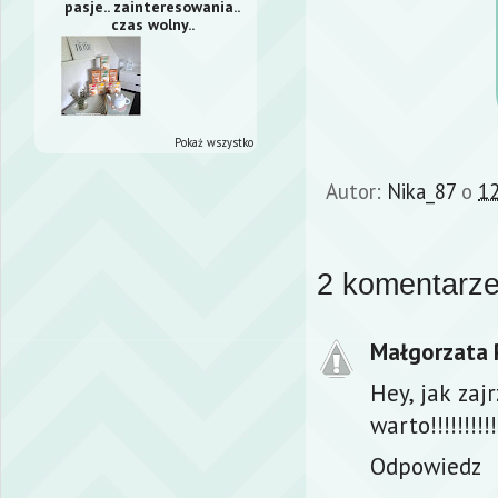
pasje.. zainteresowania..
czas wolny..
Pokaż wszystko
Autor:
Nika_87
o
12
2 komentarze
Małgorzata 
Hey, jak zaj
warto!!!!!!!!!!
Odpowiedz