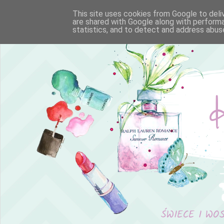
This site uses cookies from Google to deliv
are shared with Google along with performa
statistics, and to detect and address abus
ŚWIECE I WO