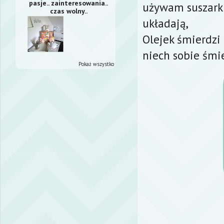
pasje.. zainteresowania..
używam suszarki 
czas wolny..
układają,
Olejek śmierdzi
niech sobie śmie
Pokaż wszystko