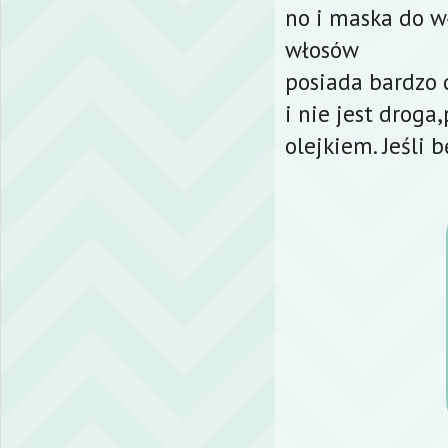
no i maska do 
włosów
posiada bardzo 
i nie jest drog
olejkiem. Jeśli 