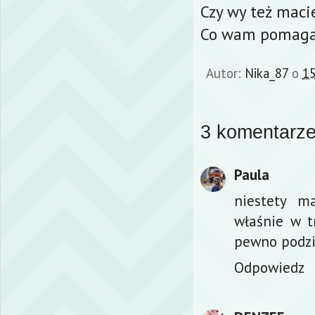
Czy wy też mac
Co wam pomaga/
Autor:
Nika_87
o
15
3 komentarze
Paula
niestety m
właśnie w t
pewno podzi
Odpowiedz