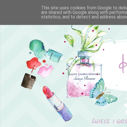
This site uses cookies from Google to deliv
are shared with Google along with performa
statistics, and to detect and address abus
ŚWIECE I WO