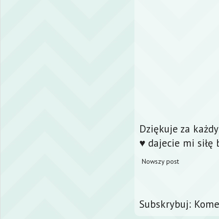
Dziękuje za każd
♥ dajecie mi siłę 
Nowszy post
Subskrybuj:
Komen