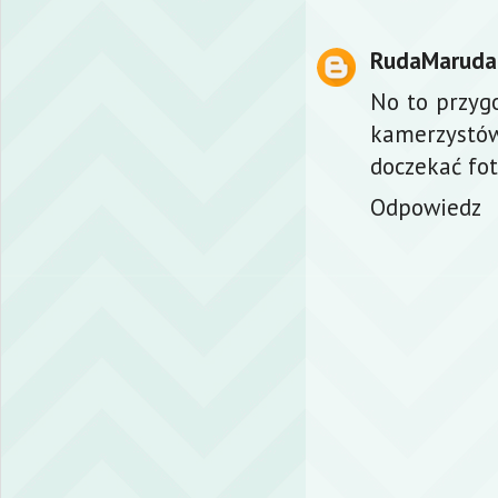
RudaMaruda
No to przygo
kamerzystów 
doczekać fot
Odpowiedz