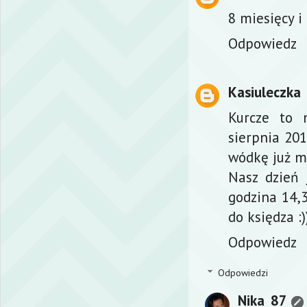
8 miesięcy i 
Odpowiedz
Kasiuleczka
Kurcze to 
sierpnia 201
wódkę już m
Nasz dzień 
godzina 14,3
do księdza :)
Odpowiedz
Odpowiedzi
Nika_87