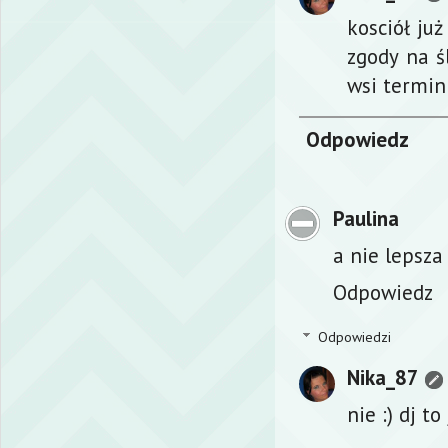
kosciół już
zgody na ś
wsi termin
Odpowiedz
Paulina
a nie lepsza
Odpowiedz
Odpowiedzi
Nika_87
nie :) dj t