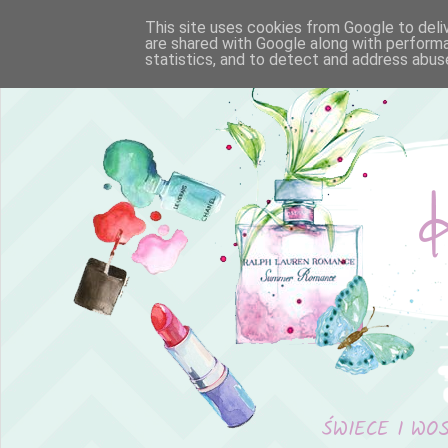
This site uses cookies from Google to deliv
are shared with Google along with performa
statistics, and to detect and address abus
ŚWIECE I WO