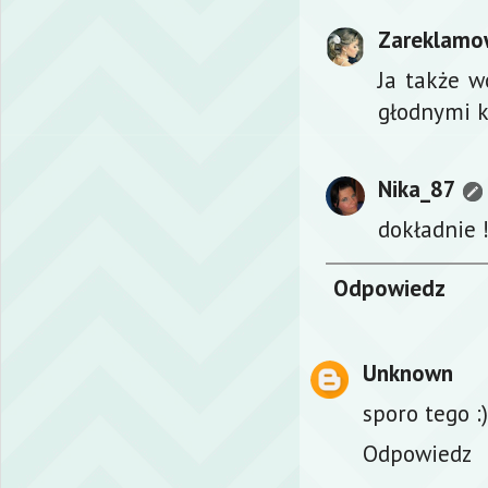
Zareklamo
Ja także w
głodnymi k
Nika_87
dokładnie 
Odpowiedz
Unknown
sporo tego :)
Odpowiedz