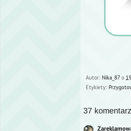
Autor:
Nika_87
o
19
Etykiety:
Przygoto
37 komentarz
Zareklamow