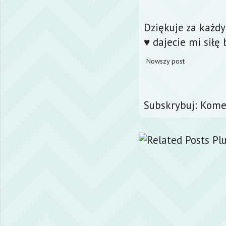
Dziękuje za każd
♥ dajecie mi siłę 
Nowszy post
Subskrybuj:
Komen