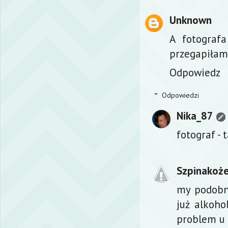
Unknown
A fotografa
przegapiłam
Odpowiedz
Odpowiedzi
Nika_87
fotograf - 
Szpinakoże
my podobni
już alkohol
problem u 