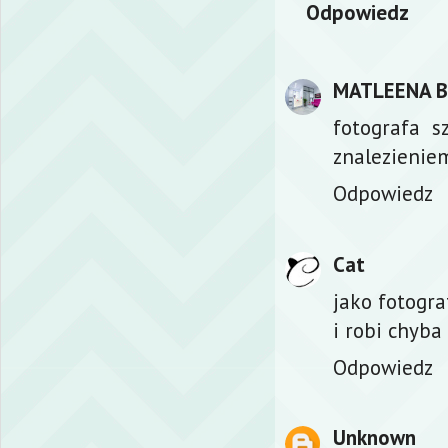
Odpowiedz
MATLEENA 
fotografa s
znalezienie
Odpowiedz
Cat
jako fotogra
i robi chyba
Odpowiedz
Unknown