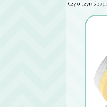
Czy o czymś za