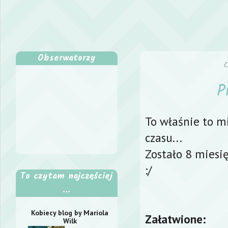
Obserwatorzy
P
To właśnie to m
czasu...
Zostało 8 miesię
:/
To czytam najczęściej
...
Kobiecy blog by Mariola
Załatwione:
Wilk