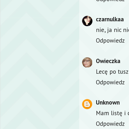
czarnulkaa
nie, ja nic n
Odpowiedz
Owieczka
Lecę po tusz
Odpowiedz
Unknown
Mam listę i 
Odpowiedz