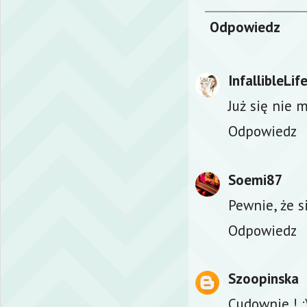
Odpowiedz
InfallibleLif
Już się nie 
Odpowiedz
Soemi87
Pewnie, że s
Odpowiedz
Szoopinska
Cudownie ! :