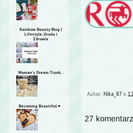
Rainbow Beauty Blog |
Lifestyle, Uroda i
Zdrowie
Woman's Dream Trunk...
Autor:
Nika_87
o
12
Becoming Beautiful ♥ ·
27 komentarz