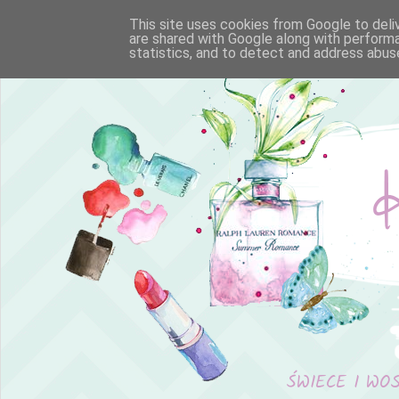
This site uses cookies from Google to deliv
are shared with Google along with performa
statistics, and to detect and address abus
ŚWIECE I WO