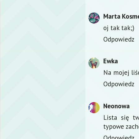
Marta Kosme
oj tak tak;)
Odpowiedz
Ewka
Na mojej liś
Odpowiedz
Neonowa
Lista się t
typowe zachc
Odpowiedz