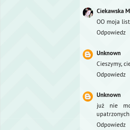
Ciekawska 
OO moja list
Odpowiedz
Unknown
Cieszymy, ci
Odpowiedz
Unknown
już nie m
upatrzonych 
Odpowiedz