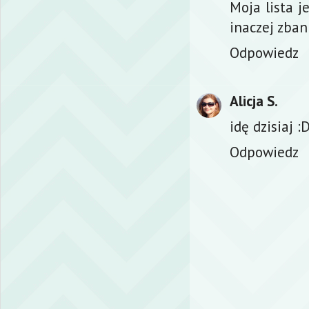
Moja lista j
inaczej zban
Odpowiedz
Alicja S.
idę dzisiaj :
Odpowiedz