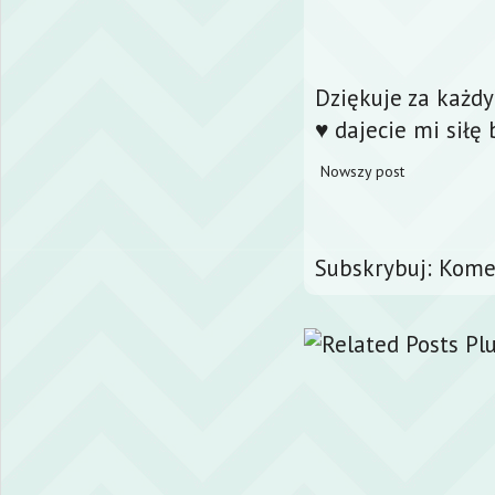
Dziękuje za każd
♥ dajecie mi siłę 
Nowszy post
Subskrybuj:
Komen