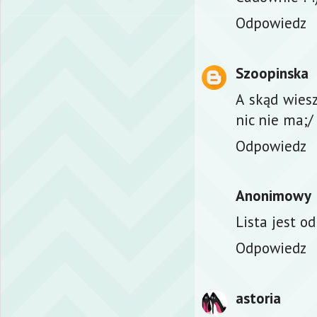
Odpowiedz
Szoopinska
A skąd wies
nic nie ma;/
Odpowiedz
Anonimowy
Lista jest o
Odpowiedz
astoria