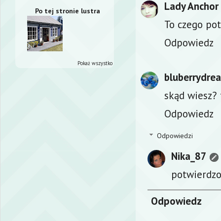
Lady Anchor
Po tej stronie lustra
To czego pot
Odpowiedz
Pokaż wszystko
bluberrydre
skąd wiesz?
Odpowiedz
Odpowiedzi
Nika_87
potwierdzon
Odpowiedz