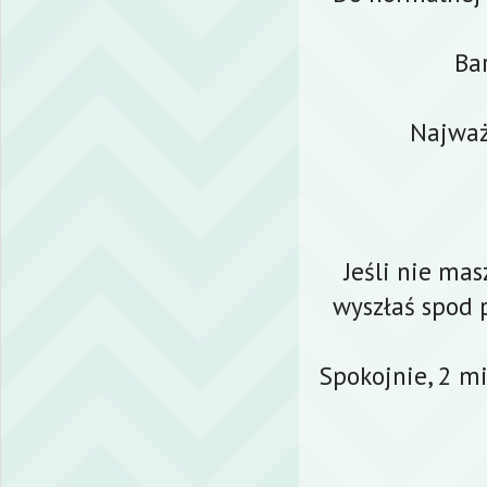
Ba
Najważ
Jeśli nie ma
wyszłaś spod 
Spokojnie, 2 mi