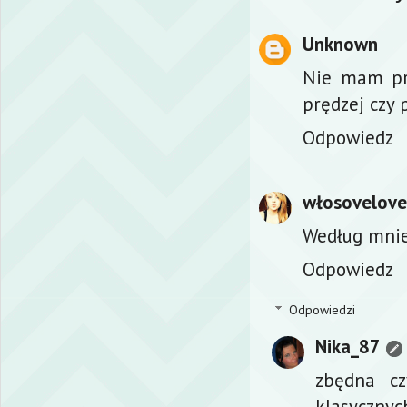
Unknown
Nie mam pro
prędzej czy 
Odpowiedz
włosovelove
Według mnie
Odpowiedz
Odpowiedzi
Nika_87
zbędna c
klasycznych