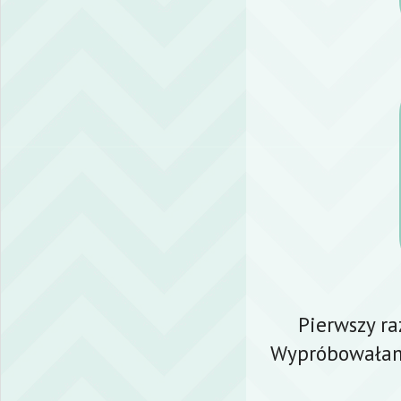
Pierwszy ra
Wypróbowałam 