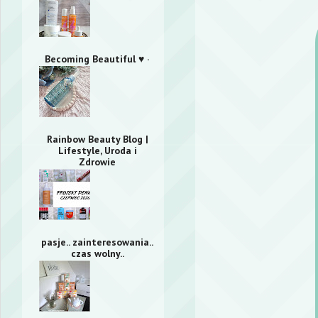
Becoming Beautiful ♥ ·
Rainbow Beauty Blog |
Lifestyle, Uroda i
Zdrowie
pasje.. zainteresowania..
czas wolny..