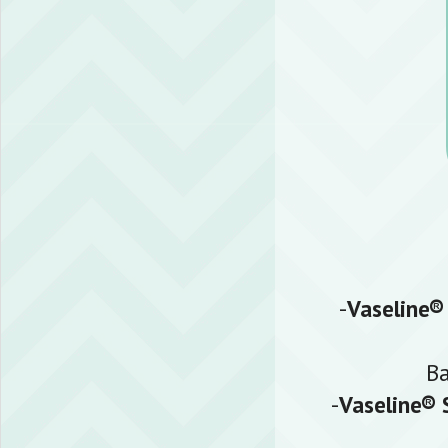
-
Vaseline®
Ba
-
Vaseline® 