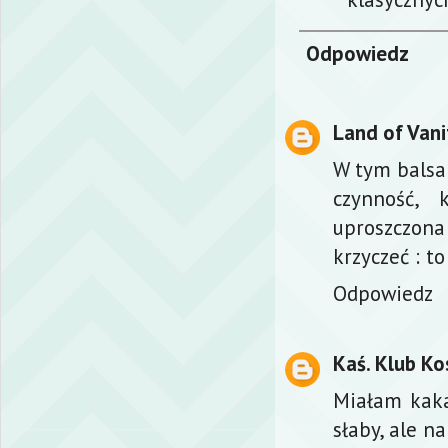
Odpowiedz
Land of Vani
W tym balsa
czynność, 
uproszczona
krzyczeć : t
Odpowiedz
Kaś. Klub K
Miałam kaka
słaby, ale na