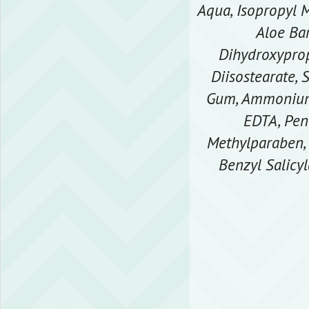
Aqua, Isopropyl M
Aloe Bar
Dihydroxyprop
Diisostearate,
Gum, Ammonium 
EDTA, Pen
Methylparaben, 
Benzyl Salicyl