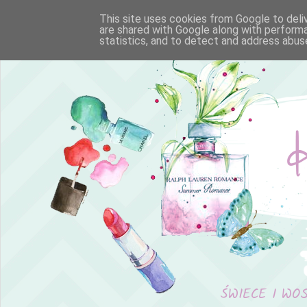
This site uses cookies from Google to deliv
are shared with Google along with performa
statistics, and to detect and address abus
ŚWIECE I WO