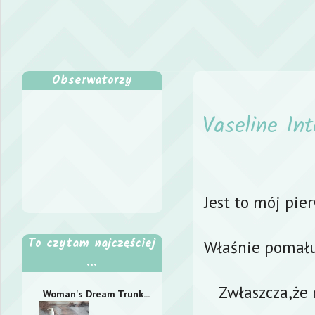
Obserwatorzy
Vaseline In
Jest to mój pie
To czytam najczęściej
Właśnie pomału
...
Zwłaszcza,że
Woman's Dream Trunk...