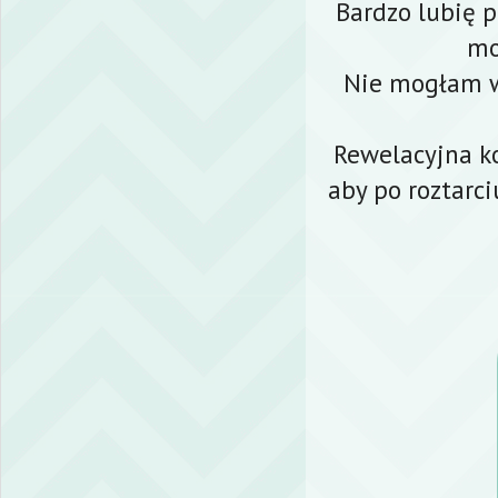
Bardzo lubię 
mo
Nie mogłam w
Rewelacyjna ko
aby po roztarci