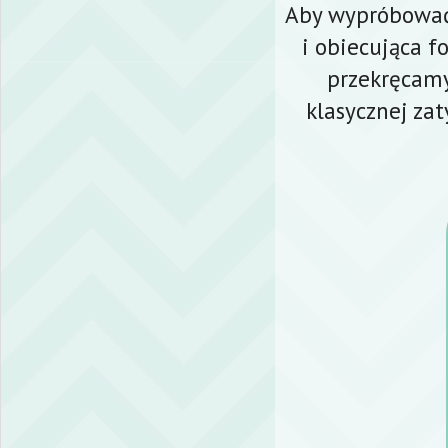
Aby wypróbować
i obiecująca f
przekręcamy
klasycznej zat