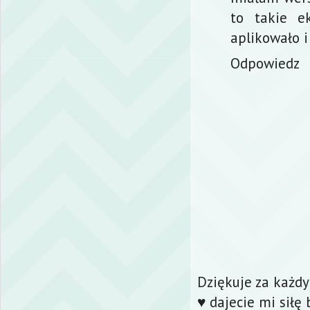
to takie e
aplikowało i
Odpowiedz
Dziękuje za każd
♥ dajecie mi siłę 