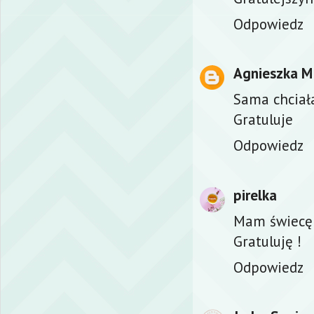
Odpowiedz
Agnieszka M
Sama chciał
Gratuluje
Odpowiedz
pirelka
Mam świecę G
Gratuluję !
Odpowiedz