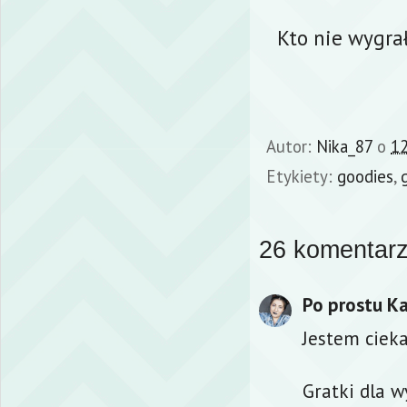
Kto nie wygrał
Autor:
Nika_87
o
12
Etykiety:
goodies
,
26 komentarz
Po prostu Ka
Jestem cieka
Gratki dla w