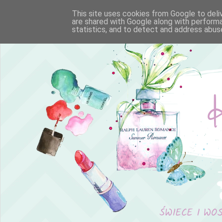
This site uses cookies from Google to deliv
are shared with Google along with performa
statistics, and to detect and address abus
ŚWIECE I WO