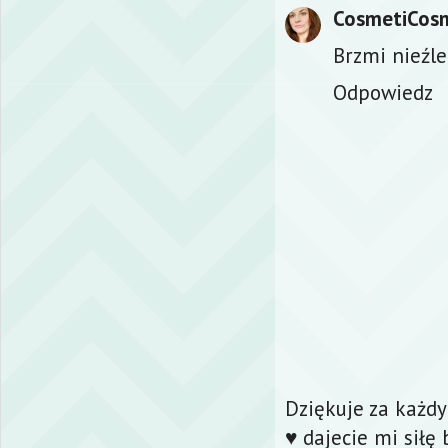
CosmetiCos
Brzmi nieźle
Odpowiedz
Dziękuje za każd
♥ dajecie mi siłę 