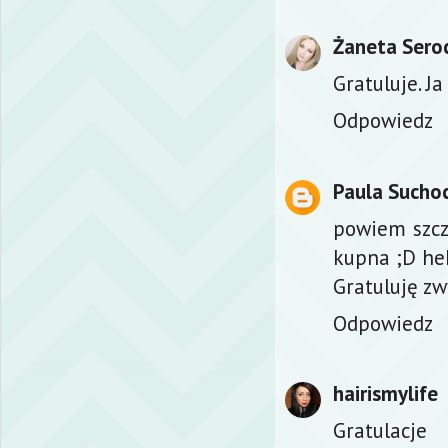
Żaneta Sero
Gratuluje. J
Odpowiedz
Paula Sucho
powiem szcz
kupna ;D he
Gratuluję zw
Odpowiedz
hairismylife
Gratulacje