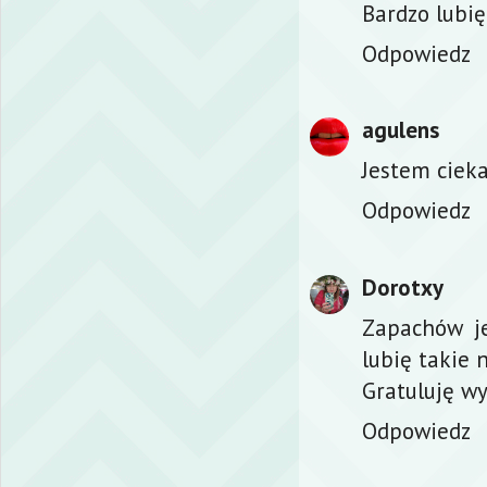
Bardzo lubię
Odpowiedz
agulens
Jestem ciek
Odpowiedz
Dorotxy
Zapachów je
lubię takie n
Gratuluję wy
Odpowiedz