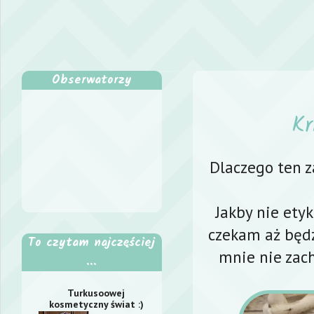
Obserwatorzy
Kr
Dlaczego ten z
Jakby nie ety
czekam aż będz
To czytam najczęściej
mnie nie zac
...
Turkusoowej
kosmetyczny świat :)