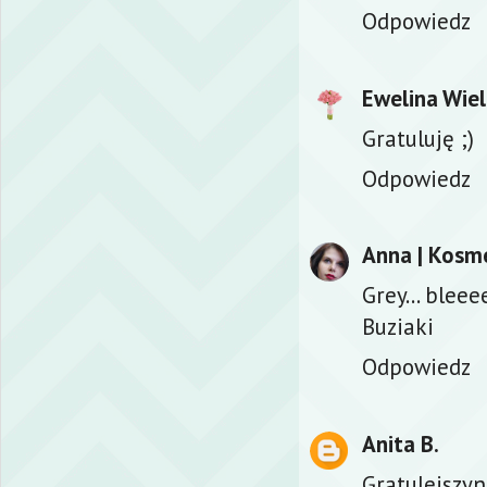
Odpowiedz
Ewelina Wie
Gratuluję ;)
Odpowiedz
Anna | Kosm
Grey... bleeee
Buziaki
Odpowiedz
Anita B.
Gratulejszyn 