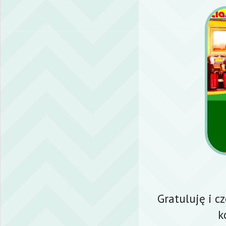
Gratuluję i c
k