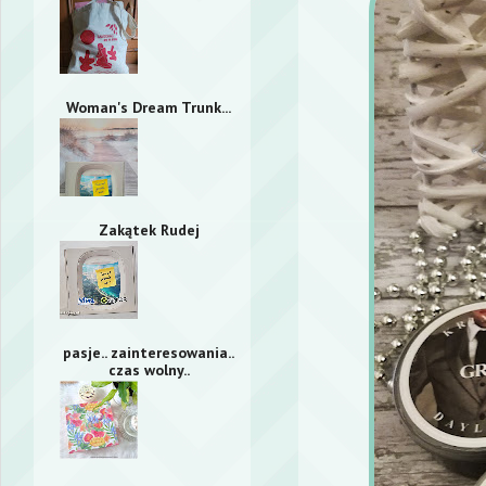
Woman's Dream Trunk...
Zakątek Rudej
pasje.. zainteresowania..
czas wolny..