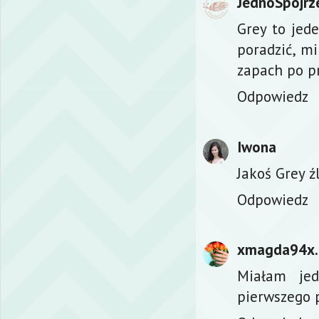
JednoSpojrz
Grey to jed
poradzić, m
zapach po pr
Odpowiedz
Iwona
Jakoś Grey źl
Odpowiedz
xmagda94x.
Miałam jed
pierwszego p