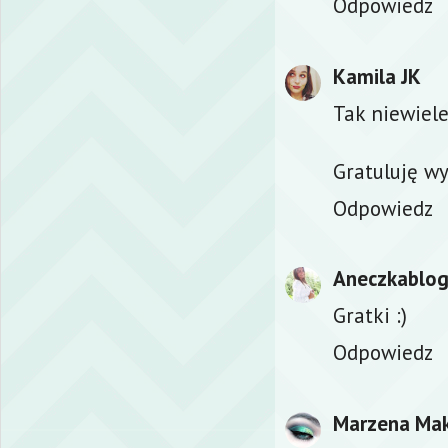
Odpowiedz
Kamila JK
Tak niewiele
Gratuluję wy
Odpowiedz
Aneczkablo
Gratki :)
Odpowiedz
Marzena Ma