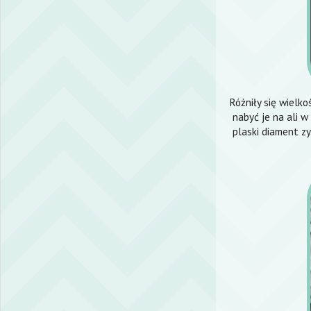
Różniły się wielko
nabyć je na ali w
plaski diament z