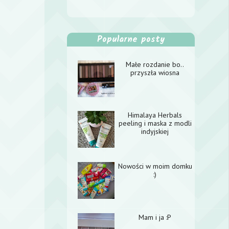
Popularne posty
Małe rozdanie bo..
przyszła wiosna
Himalaya Herbals
peeling i maska z modli
indyjskiej
Nowości w moim domku
:)
Mam i ja :P