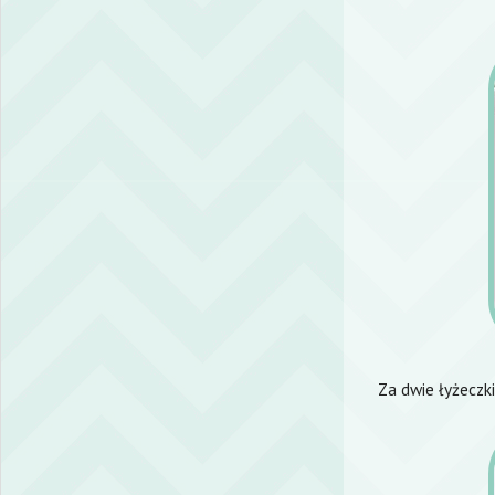
Za dwie łyżeczk