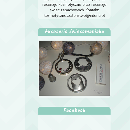
recenzje kosmetyczne oraz recenzje
świec zapachowych. Kontakt:
kosmetyczneszalenstwo@interia.pl
Akcesoria świecomaniaka
Facebook