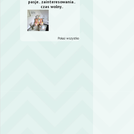
pasje.. zainteresowania..
czas wolny..
Pokaż wszystko