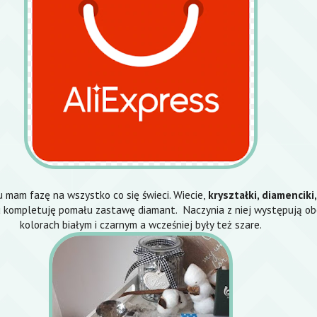
u mam fazę na wszystko co się świeci. Wiecie,
kryształki, diamenciki
kompletuję pomału zastawę diamant. Naczynia z niej występują ob
kolorach białym i czarnym a wcześniej były też szare.