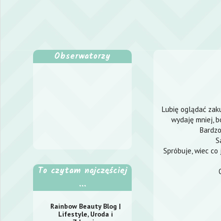
Obserwatorzy
Lubię oglądać zaku
wydaję mniej, b
Bardzo
S
Spróbuje, wiec co 
To czytam najczęściej
...
Rainbow Beauty Blog |
Lifestyle, Uroda i