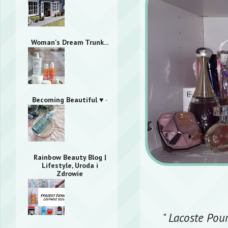
Woman's Dream Trunk...
Becoming Beautiful ♥ ·
Rainbow Beauty Blog |
Lifestyle, Uroda i
Zdrowie
"
Lacoste Pou