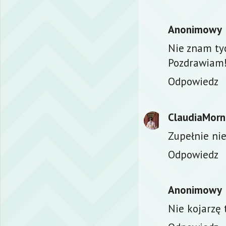
Anonimowy
Nie znam ty
Pozdrawiam
Odpowiedz
ClaudiaMorn
Zupełnie ni
Odpowiedz
Anonimowy
Nie kojarzę