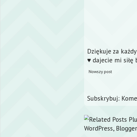
Dziękuje za każd
♥ dajecie mi siłę 
Nowszy post
Subskrybuj:
Komen