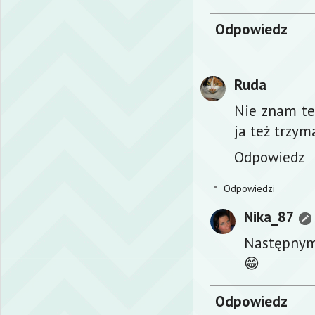
Odpowiedz
Ruda
Nie znam teg
ja też trzym
Odpowiedz
Odpowiedzi
Nika_87
Następnym
😁
Odpowiedz