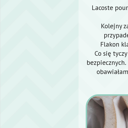
Lacoste pour
Kolejny z
przypad
Flakon kl
Co się tycz
bezpiecznych. 
obawiałam 