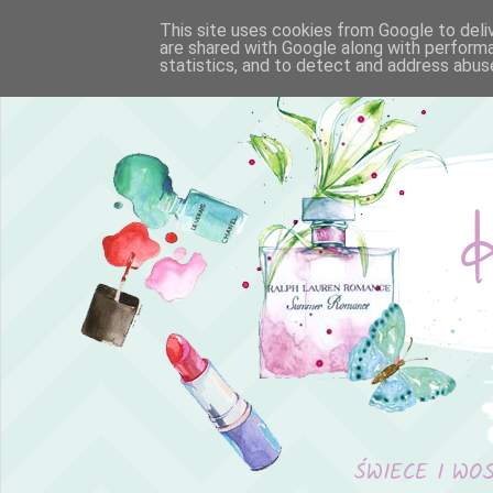
This site uses cookies from Google to deliv
are shared with Google along with performa
statistics, and to detect and address abus
ŚWIECE I WO