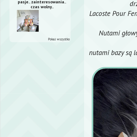
dr
pasje.. zainteresowania..
czas wolny..
Lacoste Pour Fe
Nutami głowy 
Pokaż wszystko
nutami bazy są l