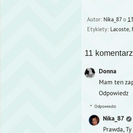
Autor:
Nika_87
o
13
Etykiety:
Lacoste
,
11 komentarz
Donna
Mam ten zapa
Odpowiedz
Odpowiedzi
Nika_87
Prawda, Ty