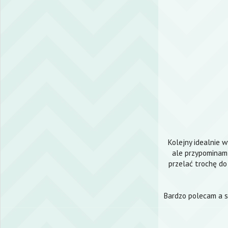
Kolejny idealnie w
ale przypominam
przelać trochę do 
Bardzo polecam a s