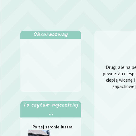
Obserwatorzy
Drugi, ale na pe
pewne. Za niespe
ciepłą wiosnę 
zapachowej.
To czytam najczęściej
...
Po tej stronie lustra