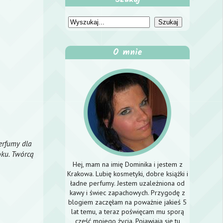
O mnie
erfumy dla
oku. Twórcą
Hej, mam na imię Dominika i jestem z
Krakowa. Lubię kosmetyki, dobre książki i
ładne perfumy. Jestem uzależniona od
kawy i świec zapachowych. Przygodę z
blogiem zaczęłam na poważnie jakieś 5
lat temu, a teraz poświęcam mu sporą
część mojego życia. Pojawiają się tu