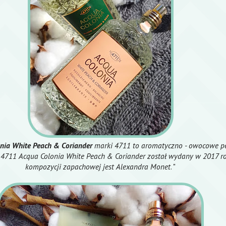
nia White Peach & Coriander
marki 4711 to aromatyczno - owocowe p
. 4711 Acqua Colonia White Peach & Coriander został wydany w 2017 r
kompozycji zapachowej jest Alexandra Monet
. "