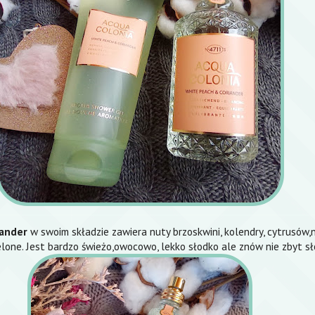
iander
w swoim składzie zawiera nuty brzoskwini, kolendry, cytrusów
elone. Jest bardzo świeżo,owocowo, lekko słodko ale znów nie zbyt sł