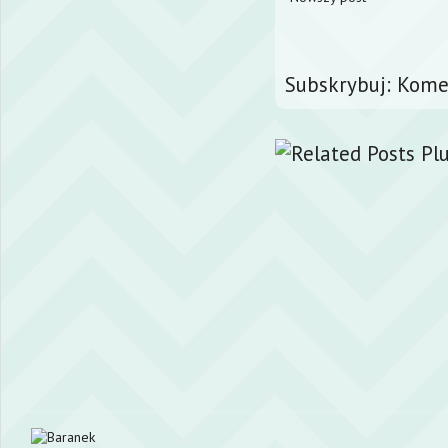
Subskrybuj:
Komen