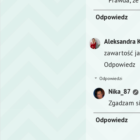
Prawda, że
Odpowiedz
Aleksandra 
zawartość ja
Odpowiedz
Odpowiedzi
Nika_87
Zgadzam si
Odpowiedz