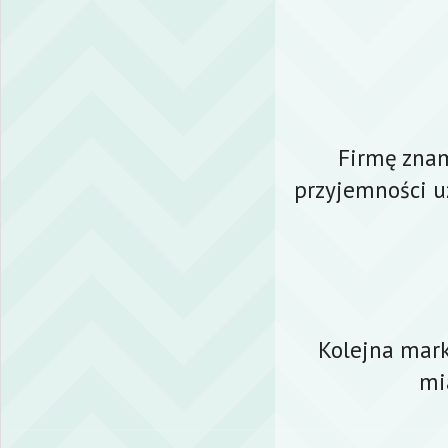
Firmę znam
przyjemności uż
Kolejna marka
mi