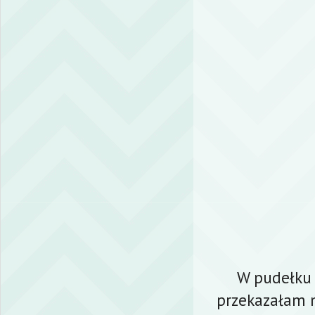
W pudełku z
przekazałam m