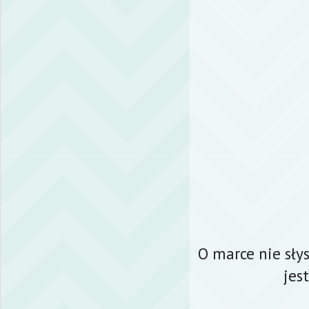
O marce nie sły
jes