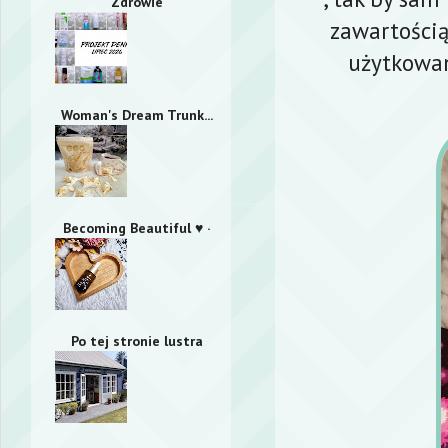
Zdrowie
zawartością
użytkowan
Woman's Dream Trunk...
Becoming Beautiful ♥ ·
Po tej stronie lustra