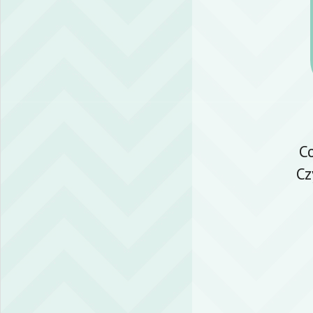
Co
Cz