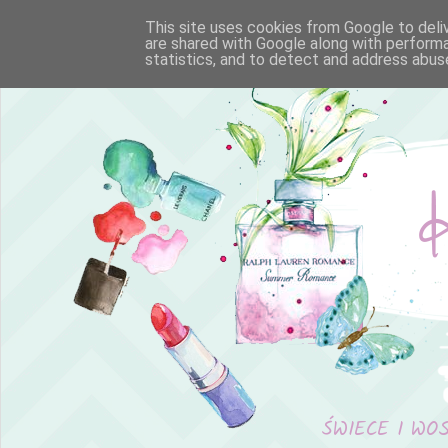
This site uses cookies from Google to deliv
are shared with Google along with performa
statistics, and to detect and address abus
ŚWIECE I WO