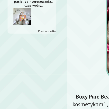
pasje.. zainteresowania..
czas wolny..
Pokaż wszystko
Boxy Pure Be
kosmetykami ,