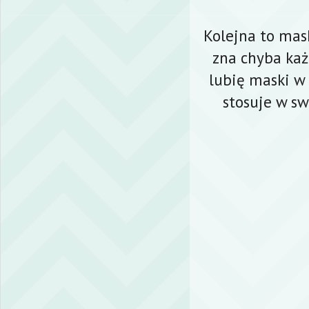
Kolejna to mas
zna chyba każ
lubię maski w 
stosuje w sw