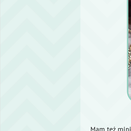
Mam też minia