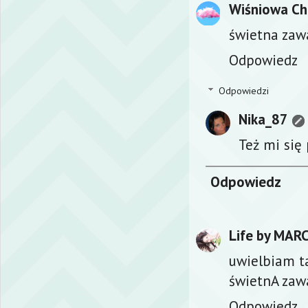
Wiśniowa C
świetna zawa
Odpowiedz
Odpowiedzi
Nika_87
Też mi się
Odpowiedz
Life by MAR
uwielbiam t
świetnA zaw
Odpowiedz