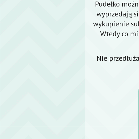
Pudełko można
wyprzedają si
wykupienie sub
Wtedy co mi
Nie przedłuża