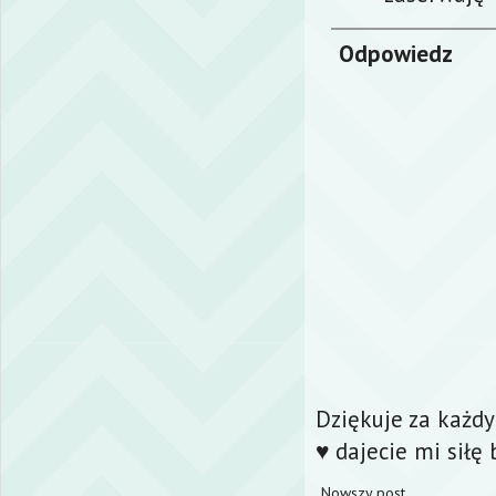
Odpowiedz
Dziękuje za każd
♥ dajecie mi siłę 
Nowszy post