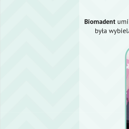
Biomadent
umie
była wybiel