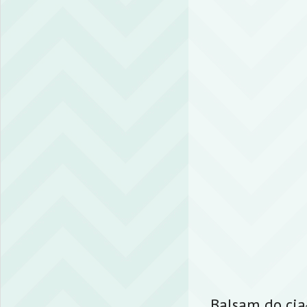
Balsam do cia