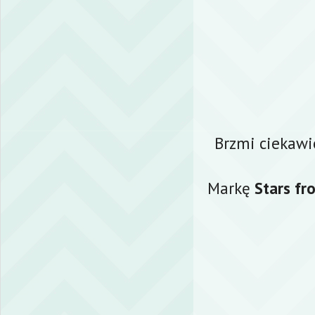
Brzmi ciekawie
Markę
Stars fr