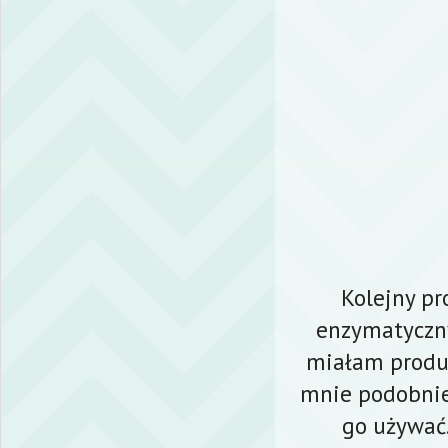
Kolejny pr
enzymatyczny
miałam produk
mnie podobnie 
go używać.