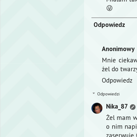
😜
Odpowiedz
Anonimowy
Mnie ciekaw
żel do twarz
Odpowiedz
Odpowiedzi
Nika_87
Żel mam w t
o nim napi
zaserwuję 