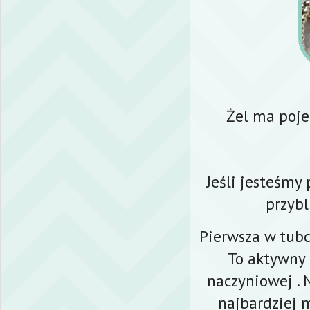
Żel ma poje
Jeśli jesteśmy
przybl
Pierwsza w tub
To aktywny 
naczyniowej . 
najbardziej 