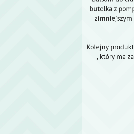
butelka z pomp
zimniejszym 
Kolejny produk
, który ma z