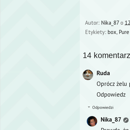
Autor:
Nika_87
o
12
Etykiety:
box
,
Pure
14 komentarz
Ruda
Oprócz żelu 
Odpowiedz
Odpowiedzi
Nika_87