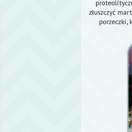
proteolitycz
złuszczyć mart
porzeczki, 