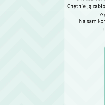
Chętnie ją zabi
wy
Na sam kon